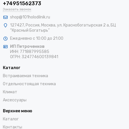
+74951562373
Заказать звонок
shop@101holodilnik.ru
127427
,
Россия
,
Москва
,
ул.
Краснобогатырская 2 а, БЦ
“Красный Богатырь”
Ежедневно с 10:00 до 21:00
ИП Петроченков
ИНН:
771887995585
ОГРН
:
324774600139841
Каталог
Встраиваемая техника
Отдельностоящая техника
Климат
Аксессуары
Верхнее меню
Каталог
Контакты