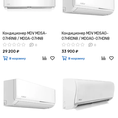
Кондиционер MDV MDSA-
Кондиционер MDV MDSAG-
07HRN8 / MDOA-07HN8
07HRDN8 / MDOAG-07HDN8
0
0
29 200 ₽
33 900 ₽
В корзину
В корзину