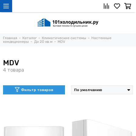
Главная
Каталог
Климатические системы
Настенные
кондиционеры
До 20 кв.м
MDV
MDV
Фильтр товаров