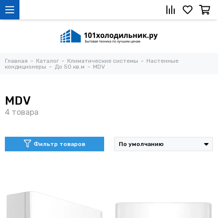
Главная
Каталог
Климатические системы
Настенные
кондиционеры
До 50 кв.м
MDV
MDV
Фильтр товаров