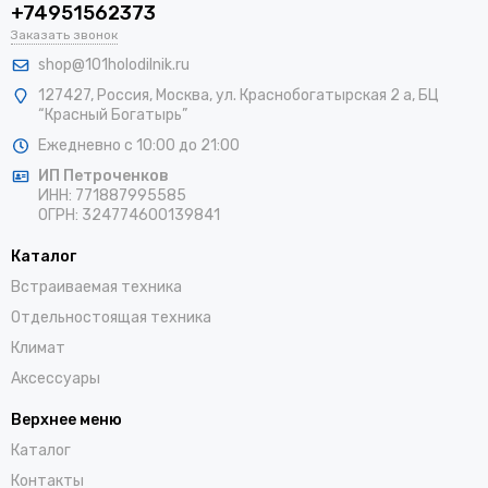
+74951562373
Заказать звонок
shop@101holodilnik.ru
127427
,
Россия
,
Москва
,
ул.
Краснобогатырская 2 а, БЦ
“Красный Богатырь”
Ежедневно с 10:00 до 21:00
ИП Петроченков
ИНН:
771887995585
ОГРН
:
324774600139841
Каталог
Встраиваемая техника
Отдельностоящая техника
Климат
Аксессуары
Верхнее меню
Каталог
Контакты