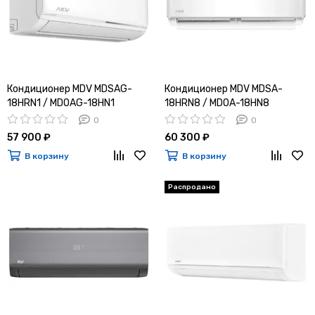
Кондиционер MDV MDSAG-
Кондиционер MDV MDSA-
18HRN1 / MDOAG-18HN1
18HRN8 / MDOA-18HN8
0
0
57 900 ₽
60 300 ₽
В корзину
В корзину