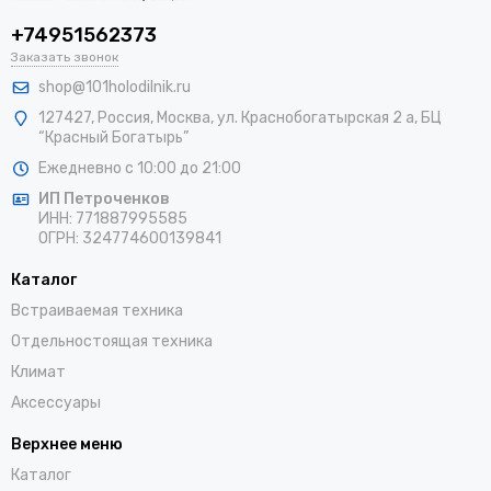
+74951562373
Заказать звонок
shop@101holodilnik.ru
127427
,
Россия
,
Москва
,
ул.
Краснобогатырская 2 а, БЦ
“Красный Богатырь”
Ежедневно с 10:00 до 21:00
ИП Петроченков
ИНН:
771887995585
ОГРН
:
324774600139841
Каталог
Встраиваемая техника
Отдельностоящая техника
Климат
Аксессуары
Верхнее меню
Каталог