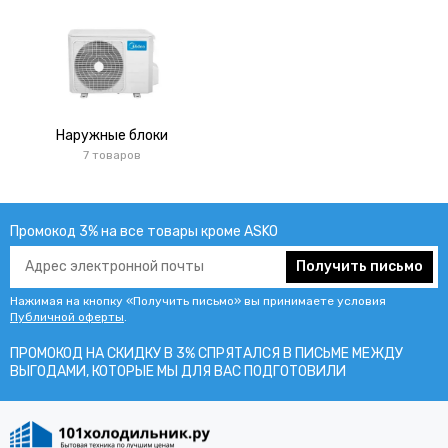
Наружные блоки
7 товаров
Промокод 3% на все товары кроме ASKO
Получить письмо
Нажимая на кнопку «Получить письмо» вы принимаете условия
Публичной оферты
.
ПРОМОКОД НА СКИДКУ В 3% СПРЯТАЛСЯ В ПИCЬМЕ МЕЖДУ
ВЫГОДАМИ, КОТОРЫЕ МЫ ДЛЯ ВАС ПОДГОТОВИЛИ