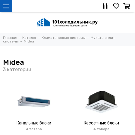
Главная
Каталог
Климатические системы
Мульти сплит
системы
Midea
Midea
Канальные блоки
Кассетные блоки
4 товара
4 товара