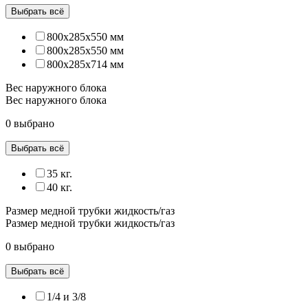
Выбрать всё
800x285x550 мм
800х285х550 мм
800x285x714 мм
Вес наружного блока
Вес наружного блока
0 выбрано
Выбрать всё
35 кг.
40 кг.
Размер медной трубки жидкость/газ
Размер медной трубки жидкость/газ
0 выбрано
Выбрать всё
1/4 и 3/8