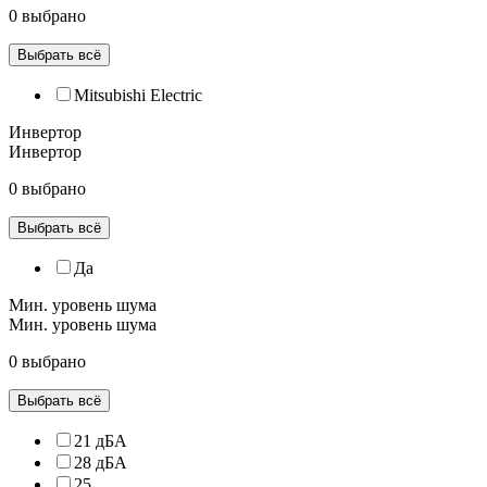
0 выбрано
Выбрать всё
Mitsubishi Electric
Инвертор
Инвертор
0 выбрано
Выбрать всё
Да
Мин. уровень шума
Мин. уровень шума
0 выбрано
Выбрать всё
21 дБА
28 дБА
25