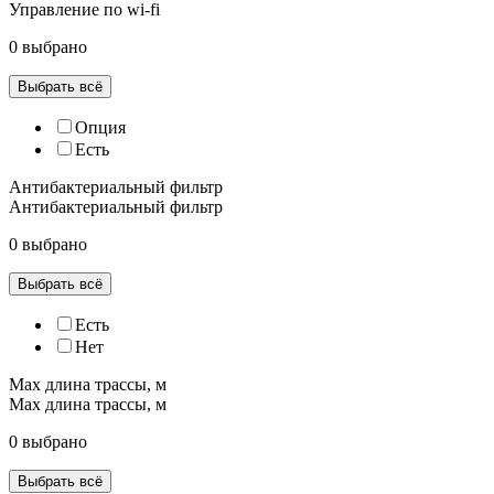
Управление по wi-fi
0 выбрано
Выбрать всё
Опция
Есть
Антибактериальный фильтр
Антибактериальный фильтр
0 выбрано
Выбрать всё
Есть
Нет
Max длина трассы, м
Max длина трассы, м
0 выбрано
Выбрать всё