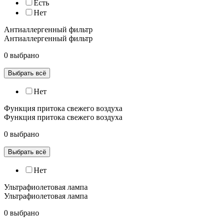
Есть
Нет
Антиаллергенный фильтр
Антиаллергенный фильтр
0 выбрано
Выбрать всё
Нет
Функция притока свежего воздуха
Функция притока свежего воздуха
0 выбрано
Выбрать всё
Нет
Ультрафиолетовая лампа
Ультрафиолетовая лампа
0 выбрано