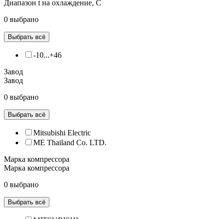
Диапазон t на охлаждение, С
0 выбрано
Выбрать всё
-10...+46
Завод
Завод
0 выбрано
Выбрать всё
Mitsubishi Electric
ME Thailand Co. LTD.
Марка компрессора
Марка компрессора
0 выбрано
Выбрать всё