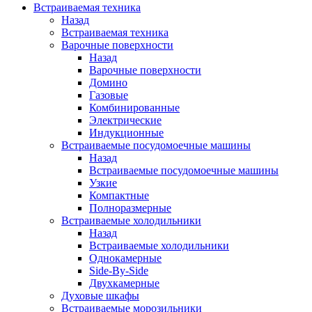
Встраиваемая техника
Назад
Встраиваемая техника
Варочные поверхности
Назад
Варочные поверхности
Домино
Газовые
Комбинированные
Электрические
Индукционные
Встраиваемые посудомоечные машины
Назад
Встраиваемые посудомоечные машины
Узкие
Компактные
Полноразмерные
Встраиваемые холодильники
Назад
Встраиваемые холодильники
Однокамерные
Side-By-Side
Двухкамерные
Духовые шкафы
Встраиваемые морозильники