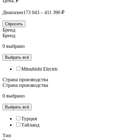
Цена, ₽
Диапазон
173 043 – 411 390 ₽
Сбросить
Бренд
Бренд
0 выбрано
Выбрать всё
Mitsubishi Electric
Страна производства
Страна производства
0 выбрано
Выбрать всё
Турция
Тайланд
Тип