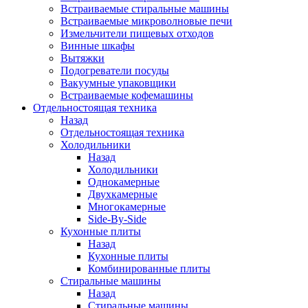
Встраиваемые стиральные машины
Встраиваемые микроволновые печи
Измельчители пищевых отходов
Винные шкафы
Вытяжки
Подогреватели посуды
Вакуумные упаковщики
Встраиваемые кофемашины
Отдельностоящая техника
Назад
Отдельностоящая техника
Холодильники
Назад
Холодильники
Однокамерные
Двухкамерные
Многокамерные
Side-By-Side
Кухонные плиты
Назад
Кухонные плиты
Комбинированные плиты
Стиральные машины
Назад
Стиральные машины