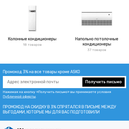
Колонные кондиционеры
Напольно потолочные
кондиционеры
18 товаров
37 товаров
Промокод 3% на все товары кроме ASKO
Получить письмо
Нажимая на кнопку «Получить письмо» вы принимаете условия
Публичной оферты
.
ПРОМОКОД НА СКИДКУ В 3% СПРЯТАЛСЯ В ПИCЬМЕ МЕЖДУ
ВЫГОДАМИ, КОТОРЫЕ МЫ ДЛЯ ВАС ПОДГОТОВИЛИ