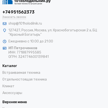
+74951562373
Заказать звонок
shop@101holodilnik.ru
127427
,
Россия
,
Москва
,
ул.
Краснобогатырская 2 а, БЦ
“Красный Богатырь”
Ежедневно с 10:00 до 21:00
ИП Петроченков
ИНН:
771887995585
ОГРН
:
324774600139841
Каталог
Встраиваемая техника
Отдельностоящая техника
Климат
Аксессуары
Верхнее меню