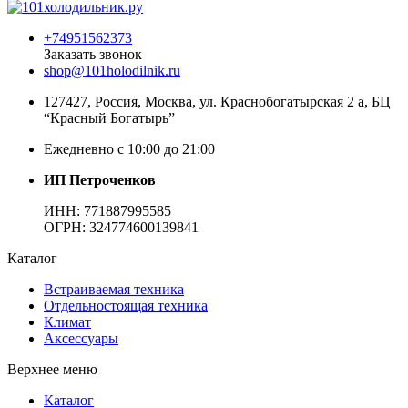
+74951562373
Заказать звонок
shop@101holodilnik.ru
127427
,
Россия
,
Москва
,
ул.
Краснобогатырская 2 а, БЦ
“Красный Богатырь”
Ежедневно с 10:00 до 21:00
ИП Петроченков
ИНН:
771887995585
ОГРН
:
324774600139841
Каталог
Встраиваемая техника
Отдельностоящая техника
Климат
Аксессуары
Верхнее меню
Каталог