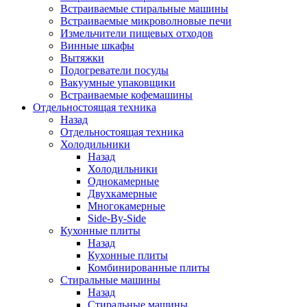
Встраиваемые стиральные машины
Встраиваемые микроволновые печи
Измельчители пищевых отходов
Винные шкафы
Вытяжки
Подогреватели посуды
Вакуумные упаковщики
Встраиваемые кофемашины
Отдельностоящая техника
Назад
Отдельностоящая техника
Холодильники
Назад
Холодильники
Однокамерные
Двухкамерные
Многокамерные
Side-By-Side
Кухонные плиты
Назад
Кухонные плиты
Комбинированные плиты
Стиральные машины
Назад
Стиральные машины