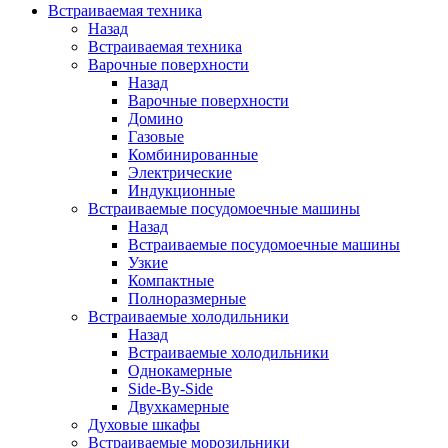
Встраиваемая техника
Назад
Встраиваемая техника
Варочные поверхности
Назад
Варочные поверхности
Домино
Газовые
Комбинированные
Электрические
Индукционные
Встраиваемые посудомоечные машины
Назад
Встраиваемые посудомоечные машины
Узкие
Компактные
Полноразмерные
Встраиваемые холодильники
Назад
Встраиваемые холодильники
Однокамерные
Side-By-Side
Двухкамерные
Духовые шкафы
Встраиваемые морозильники