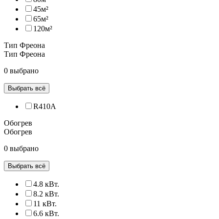
45м²
65м²
120м²
Тип Фреона
Тип Фреона
0 выбрано
Выбрать всё
R410A
Обогрев
Обогрев
0 выбрано
Выбрать всё
4.8 кВт.
8.2 кВт.
11 кВт.
6.6 кВт.