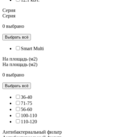
Серия
Серия
0 выбрано
Выбрать всё
Smart Multi
На площадь (м2)
На площадь (м2)
0 выбрано
Выбрать всё
36-40
71-75
56-60
100-110
110-120
Антибактериальный фильтр