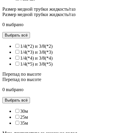
Размер медной трубки жидкость/газ
Размер медной трубки жидкость/газ
0 выбрано
Выбрать всё
1/4(*2) и 3/8(*2)
1/4(*3) и 3/8(*3)
1/4(*4) и 3/8(*4)
1/4(*5) и 3/8(*5)
Перепад по высоте
Перепад по высоте
0 выбрано
Выбрать всё
30м
25м
35м