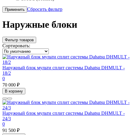
Сбросить фильтр
Применить
Наружные блоки
Фильтр товаров
Сортировать:
Наружный блок мульти сплит системы Dahatsu DHMULT -
18/2
0
70 000 ₽
В корзину
Наружный блок мульти сплит системы Dahatsu DHMULT -
24/3
0
91 500 ₽