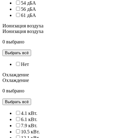
54 дБА
56 дБА
61 дБА
Ионизация воздуха
Ионизация воздуха
0 выбрано
Выбрать всё
Нет
Охлаждение
Охлаждение
0 выбрано
Выбрать всё
4.1 кВт.
6.1 кВт.
7.9 кВт.
10.5 кВт.
12.1 кВт.