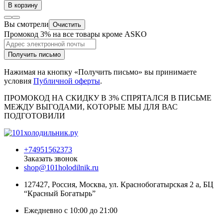
В корзину
Вы смотрели
Очистить
Промокод 3% на все товары кроме ASKO
Получить письмо
Нажимая на кнопку «Получить письмо» вы принимаете
условия
Публичной оферты
.
ПРОМОКОД НА СКИДКУ В 3% СПРЯТАЛСЯ В ПИCЬМЕ
МЕЖДУ ВЫГОДАМИ, КОТОРЫЕ МЫ ДЛЯ ВАС
ПОДГОТОВИЛИ
+74951562373
Заказать звонок
shop@101holodilnik.ru
127427
,
Россия
,
Москва
,
ул.
Краснобогатырская 2 а, БЦ
“Красный Богатырь”
Ежедневно с 10:00 до 21:00