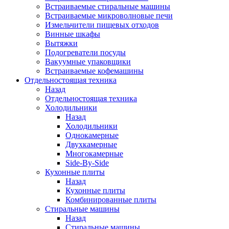
Встраиваемые стиральные машины
Встраиваемые микроволновые печи
Измельчители пищевых отходов
Винные шкафы
Вытяжки
Подогреватели посуды
Вакуумные упаковщики
Встраиваемые кофемашины
Отдельностоящая техника
Назад
Отдельностоящая техника
Холодильники
Назад
Холодильники
Однокамерные
Двухкамерные
Многокамерные
Side-By-Side
Кухонные плиты
Назад
Кухонные плиты
Комбинированные плиты
Стиральные машины
Назад
Стиральные машины