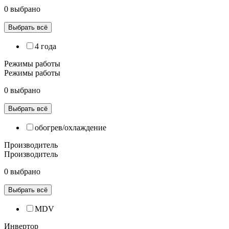
0 выбрано
Выбрать всё
4 года
Режимы работы
Режимы работы
0 выбрано
Выбрать всё
обогрев/охлаждение
Производитель
Производитель
0 выбрано
Выбрать всё
MDV
Инвертор