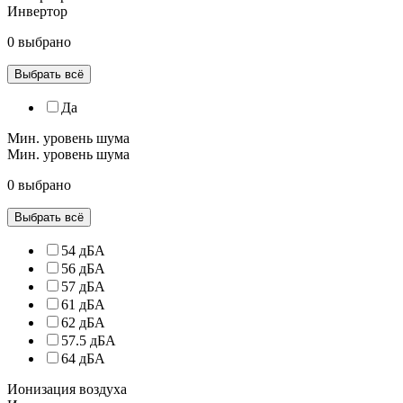
Инвертор
0 выбрано
Выбрать всё
Да
Мин. уровень шума
Мин. уровень шума
0 выбрано
Выбрать всё
54 дБА
56 дБА
57 дБА
61 дБА
62 дБА
57.5 дБА
64 дБА
Ионизация воздуха