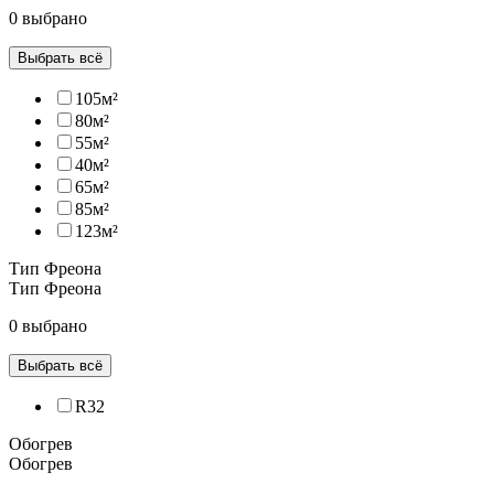
0 выбрано
Выбрать всё
105м²
80м²
55м²
40м²
65м²
85м²
123м²
Тип Фреона
Тип Фреона
0 выбрано
Выбрать всё
R32
Обогрев
Обогрев