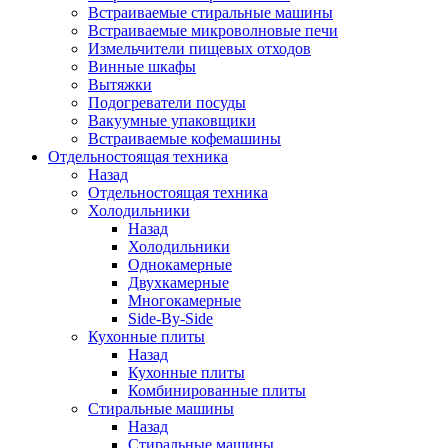
Встраиваемые стиральные машины
Встраиваемые микроволновые печи
Измельчители пищевых отходов
Винные шкафы
Вытяжки
Подогреватели посуды
Вакуумные упаковщики
Встраиваемые кофемашины
Отдельностоящая техника
Назад
Отдельностоящая техника
Холодильники
Назад
Холодильники
Однокамерные
Двухкамерные
Многокамерные
Side-By-Side
Кухонные плиты
Назад
Кухонные плиты
Комбинированные плиты
Стиральные машины
Назад
Стиральные машины