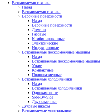
Встраиваемая техника
Назад
Встраиваемая техника
Варочные поверхности
Назад
Варочные поверхности
Домино
Газовые
Комбинированные
Электрические
Индукционные
Встраиваемые посудомоечные машины
Назад
Встраиваемые посудомоечные машины
Узкие
Компактные
Полноразмерные
Встраиваемые холодильники
Назад
Встраиваемые холодильники
Однокамерные
Side-By-Side
Двухкамерные
Духовые шкафы
Встраиваемые морозильники