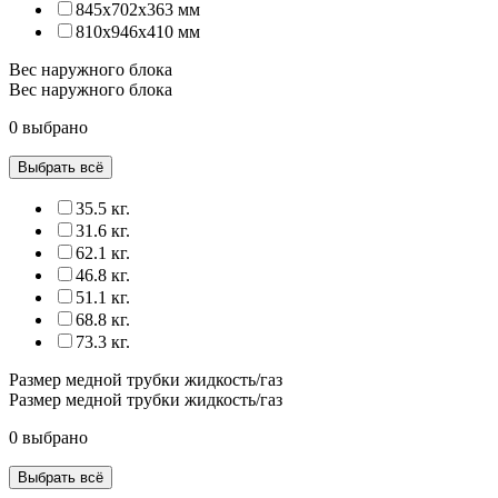
845x702x363 мм
810x946x410 мм
Вес наружного блока
Вес наружного блока
0 выбрано
Выбрать всё
35.5 кг.
31.6 кг.
62.1 кг.
46.8 кг.
51.1 кг.
68.8 кг.
73.3 кг.
Размер медной трубки жидкость/газ
Размер медной трубки жидкость/газ
0 выбрано
Выбрать всё