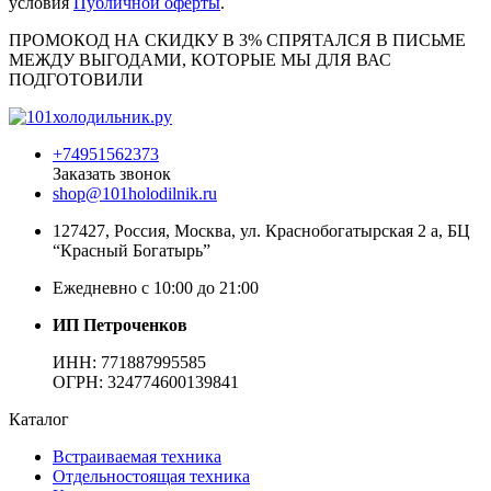
условия
Публичной оферты
.
ПРОМОКОД НА СКИДКУ В 3% СПРЯТАЛСЯ В ПИCЬМЕ
МЕЖДУ ВЫГОДАМИ, КОТОРЫЕ МЫ ДЛЯ ВАС
ПОДГОТОВИЛИ
+74951562373
Заказать звонок
shop@101holodilnik.ru
127427
,
Россия
,
Москва
,
ул.
Краснобогатырская 2 а, БЦ
“Красный Богатырь”
Ежедневно с 10:00 до 21:00
ИП Петроченков
ИНН:
771887995585
ОГРН
:
324774600139841
Каталог
Встраиваемая техника
Отдельностоящая техника