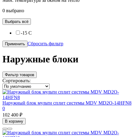
Мин. температура за окном на тепло
0 выбрано
Выбрать всё
-15 С
Сбросить фильтр
Применить
Наружные блоки
Фильтр товаров
Сортировать:
Наружный блок мульти сплит системы MDV MD2O-14HFN8
0
102 400 ₽
В корзину