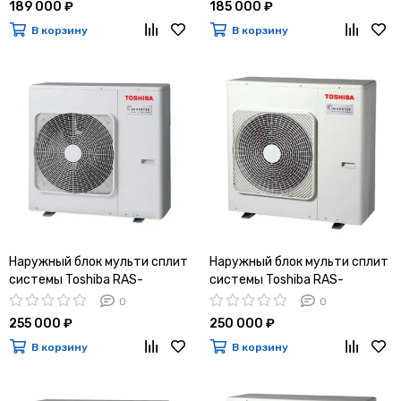
189 000 ₽
185 000 ₽
В корзину
В корзину
Наружный блок мульти сплит
Наружный блок мульти сплит
системы Toshiba RAS-
системы Toshiba RAS-
3M26G3AVG-E
3M26U2AVG-E
0
0
255 000 ₽
250 000 ₽
В корзину
В корзину