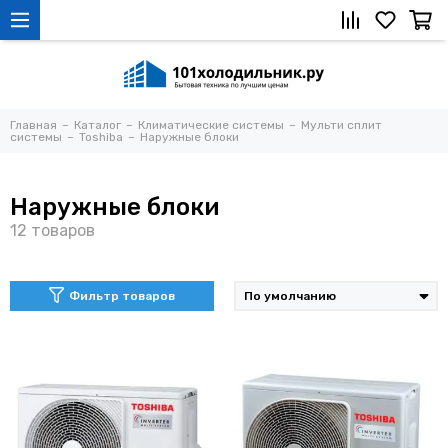
Главная
Каталог
Климатические системы
Мульти сплит
системы
Toshiba
Наружные блоки
Наружные блоки
Фильтр товаров