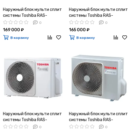
Наружный блок мульти сплит
Наружный блок мульти сплит
системы Toshiba RAS-
системы Toshiba RAS-
2M18G3AVG-E
2M18U2AVG-E
0
0
169 000 ₽
165 000 ₽
В корзину
В корзину
Наружный блок мульти сплит
Наружный блок мульти сплит
системы Toshiba RAS-
системы Toshiba RAS-
3M18G3AVG-E
3M18U2AVG-E
0
0