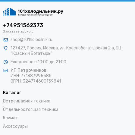
+74951562373
Заказать звонок
shop@101holodilnik.ru
127427
,
Россия
,
Москва
,
ул.
Краснобогатырская 2 а, БЦ
“Красный Богатырь”
Ежедневно с 10:00 до 21:00
ИП Петроченков
ИНН:
771887995585
ОГРН
:
324774600139841
Каталог
Встраиваемая техника
Отдельностоящая техника
Климат
Аксессуары