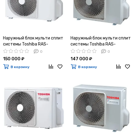
Наружный блок мульти сплит
Наружный блок мульти сплит
системы Toshiba RAS-
системы Toshiba RAS-
2M14G3AVG-E
2M14U2AVG-E
0
0
150 000 ₽
147 000 ₽
В корзину
В корзину