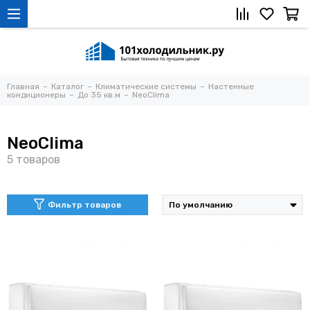
Главная
Каталог
Климатические системы
Настенные
кондиционеры
До 35 кв.м
NeoClima
NeoClima
Фильтр товаров