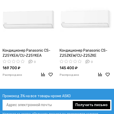
Кондиционер Panasonic CS-
Кондиционер Panasonic CS-
Z25YKEA/CU-Z25YKEA
Z25ZKEW/CU-Z25ZKE
0
0
169 700 ₽
145 400 ₽
Распродано
Распродано
Промокод 3% на все товары кроме ASKO
Получить письмо
Нажимая на кнопку «Получить письмо» вы принимаете условия