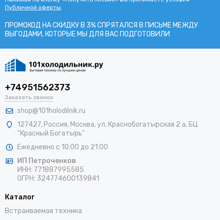
Публичной оферты
.
ПРОМОКОД НА СКИДКУ В 3% СПРЯТАЛСЯ В ПИCЬМЕ МЕЖДУ
ВЫГОДАМИ, КОТОРЫЕ МЫ ДЛЯ ВАС ПОДГОТОВИЛИ
+74951562373
Заказать звонок
shop@101holodilnik.ru
127427
,
Россия
,
Москва
,
ул.
Краснобогатырская 2 а, БЦ
“Красный Богатырь”
Ежедневно с 10:00 до 21:00
ИП Петроченков
ИНН:
771887995585
ОГРН
:
324774600139841
Каталог
Встраиваемая техника