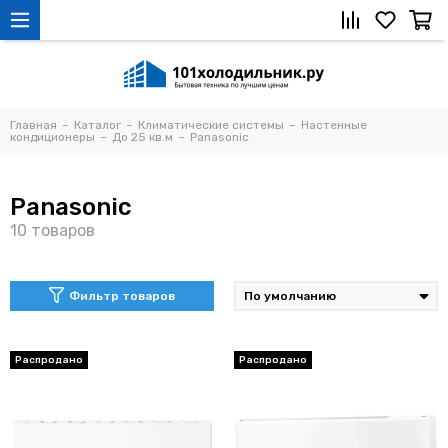
Главная
Каталог
Климатические системы
Настенные
кондиционеры
До 25 кв.м
Panasonic
Panasonic
Фильтр товаров