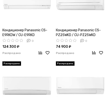
Кондиционер Panasonic CS-
Кондиционер Panasonic CS-
E9RKDW / CU-E9RKD
PZ25WKD / CU-PZ25WKD
0
0
124 300 ₽
74 900 ₽
Распродано
Распродано