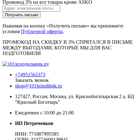
Промокод 3% на все товары кроме ASKO
Получить письмо
Нажимая на кнопку «Получить письмо» вы принимаете
условия
Публичной оферты
.
ПРОМОКОД НА СКИДКУ В 3% СПРЯТАЛСЯ В ПИCЬМЕ
МЕЖДУ ВЫГОДАМИ, КОТОРЫЕ МЫ ДЛЯ ВАС
ПОДГОТОВИЛИ
+74951562373
Заказать звонок
shop@101holodilnik.ru
127427
,
Россия
,
Москва
,
ул.
Краснобогатырская 2 а, БЦ
“Красный Богатырь”
Ежедневно с 10:00 до 21:00
ИП Петроченков
ИНН:
771887995585
ОГРН
:
324774600139841