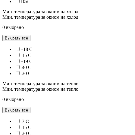
10м
Мин. температура за окном на холод
Мин. температура за окном на холод
0 выбрано
Выбрать всё
+18 С
-15 С
+19 С
-40 С
-30 С
Мин. температура за окном на тепло
Мин. температура за окном на тепло
0 выбрано
Выбрать всё
-7 С
-15 С
-30 С