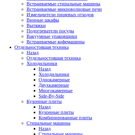
Встраиваемые стиральные машины
Встраиваемые микроволновые печи
Измельчители пищевых отходов
Винные шкафы
Вытяжки
Подогреватели посуды
Вакуумные упаковщики
Встраиваемые кофемашины
Отдельностоящая техника
Назад
Отдельностоящая техника
Холодильники
Назад
Холодильники
Однокамерные
Двухкамерные
Многокамерные
Side-By-Side
Кухонные плиты
Назад
Кухонные плиты
Комбинированные плиты
Стиральные машины
Назад
Стиральные машины