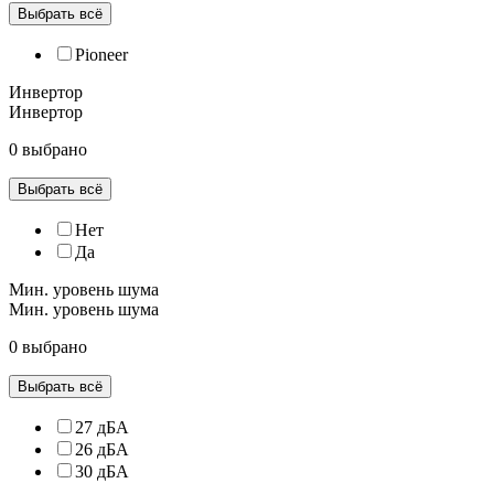
Выбрать всё
Pioneer
Инвертор
Инвертор
0 выбрано
Выбрать всё
Нет
Да
Мин. уровень шума
Мин. уровень шума
0 выбрано
Выбрать всё
27 дБА
26 дБА
30 дБА