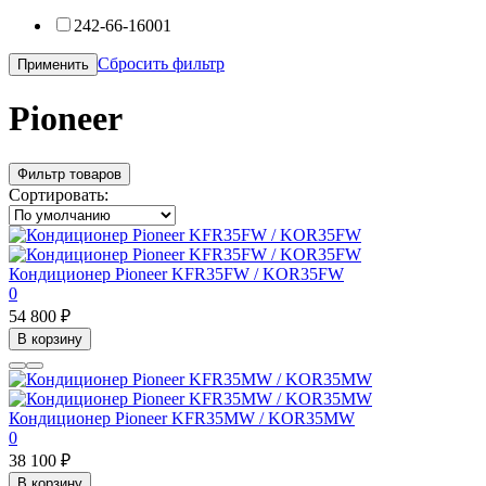
242-66-16001
Сбросить фильтр
Применить
Pioneer
Фильтр товаров
Сортировать:
Кондиционер Pioneer KFR35FW / KOR35FW
0
54 800 ₽
В корзину
Кондиционер Pioneer KFR35MW / KOR35MW
0
38 100 ₽
В корзину