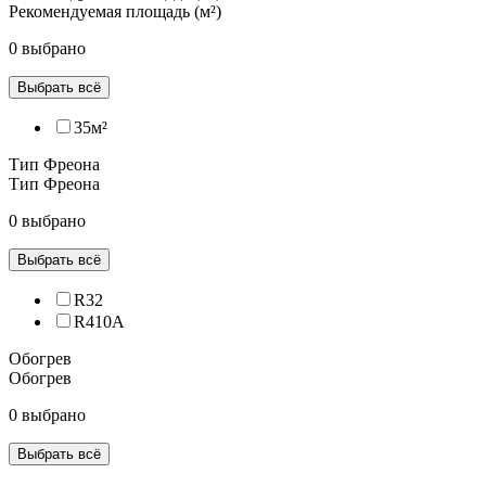
Рекомендуемая площадь (м²)
0 выбрано
Выбрать всё
35м²
Тип Фреона
Тип Фреона
0 выбрано
Выбрать всё
R32
R410A
Обогрев
Обогрев
0 выбрано
Выбрать всё