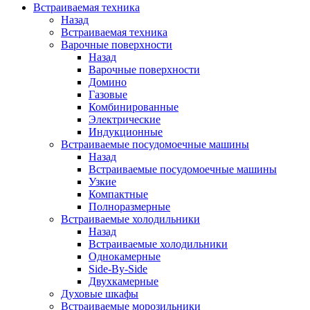
Встраиваемая техника
Назад
Встраиваемая техника
Варочные поверхности
Назад
Варочные поверхности
Домино
Газовые
Комбинированные
Электрические
Индукционные
Встраиваемые посудомоечные машины
Назад
Встраиваемые посудомоечные машины
Узкие
Компактные
Полноразмерные
Встраиваемые холодильники
Назад
Встраиваемые холодильники
Однокамерные
Side-By-Side
Двухкамерные
Духовые шкафы
Встраиваемые морозильники