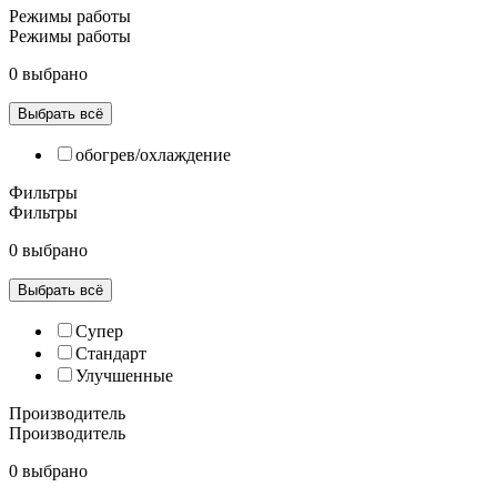
Режимы работы
Режимы работы
0 выбрано
Выбрать всё
обогрев/охлаждение
Фильтры
Фильтры
0 выбрано
Выбрать всё
Супер
Cтандарт
Улучшенные
Производитель
Производитель
0 выбрано