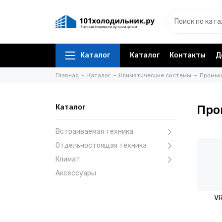
Каталог
Каталог
Контакты
Д
Главная
Каталог
Климатические системы
Промыш
Каталог
Про
Встраиваемая техника
Отдельностоящая техника
Климат
Аксессуары
V