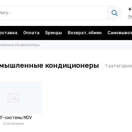
+
З
оставка
Оплата
Бренды
Возврат, обмен
Самовыво
ленные кондиционеры
мышленные кондиционеры
RF-системы MDV
2 категории