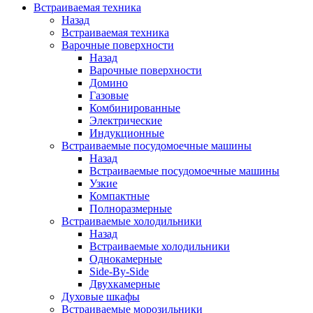
Встраиваемая техника
Назад
Встраиваемая техника
Варочные поверхности
Назад
Варочные поверхности
Домино
Газовые
Комбинированные
Электрические
Индукционные
Встраиваемые посудомоечные машины
Назад
Встраиваемые посудомоечные машины
Узкие
Компактные
Полноразмерные
Встраиваемые холодильники
Назад
Встраиваемые холодильники
Однокамерные
Side-By-Side
Двухкамерные
Духовые шкафы
Встраиваемые морозильники