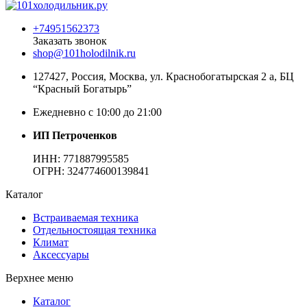
+74951562373
Заказать звонок
shop@101holodilnik.ru
127427
,
Россия
,
Москва
,
ул.
Краснобогатырская 2 а, БЦ
“Красный Богатырь”
Ежедневно с 10:00 до 21:00
ИП Петроченков
ИНН:
771887995585
ОГРН
:
324774600139841
Каталог
Встраиваемая техника
Отдельностоящая техника
Климат
Аксессуары
Верхнее меню
Каталог