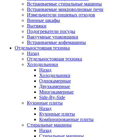
Встраиваемые стиральные машины
Встраиваемые микроволновые печи
Измельчители пищевых отходов
Винные шкафы
Вытяжки
Подогреватели посуды
Вакуумные упаковщики
Встраиваемые кофемашины
Отдельностоящая техника
Назад
Отдельностоящая техника
Холодильники
Назад
Холодильники
Однокамерные
Двухкамерные
Многокамерные
Side-By-Side
Кухонные плиты
Назад
Кухонные плиты
Комбинированные плиты
Стиральные машины
Назад
Стиральные машины