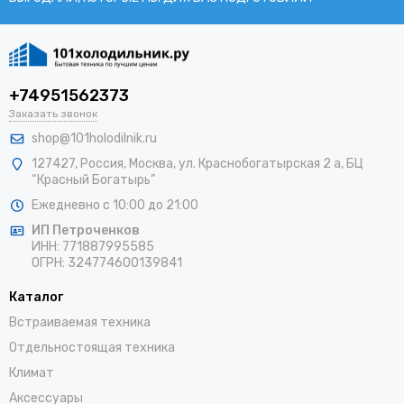
+74951562373
Заказать звонок
shop@101holodilnik.ru
127427
,
Россия
,
Москва
,
ул.
Краснобогатырская 2 а, БЦ
“Красный Богатырь”
Ежедневно с 10:00 до 21:00
ИП Петроченков
ИНН:
771887995585
ОГРН
:
324774600139841
Каталог
Встраиваемая техника
Отдельностоящая техника
Климат
Аксессуары