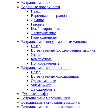
Встраиваемая техника
Варочные поверхности
Назад
Варочные поверхности
Домино
Газовые
Комбинированные
Электрические
Индукционные
Встраиваемые посудомоечные машины
Назад
Встраиваемые посудомоечные машины
Узкие
Компактные
Полноразмерные
Встраиваемые холодильники
Назад
Встраиваемые холодильники
Однокамерные
Side-By-Side
Двухкамерные
Духовые шкафы
Встраиваемые морозильники
Встраиваемые стиральные машины
Встраиваемые микроволновые печи