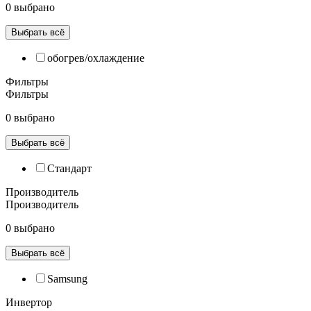
0 выбрано
Выбрать всё
обогрев/охлаждение
Фильтры
Фильтры
0 выбрано
Выбрать всё
Cтандарт
Производитель
Производитель
0 выбрано
Выбрать всё
Samsung
Инвертор