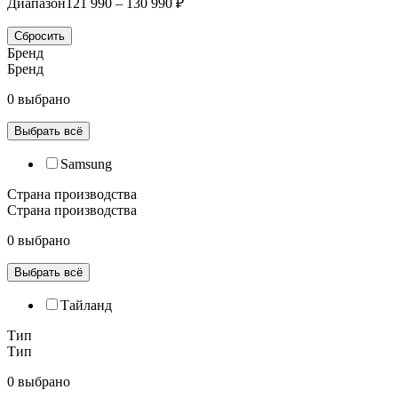
Диапазон
121 990 – 130 990 ₽
Сбросить
Бренд
Бренд
0 выбрано
Выбрать всё
Samsung
Страна производства
Страна производства
0 выбрано
Выбрать всё
Тайланд
Тип
Тип
0 выбрано