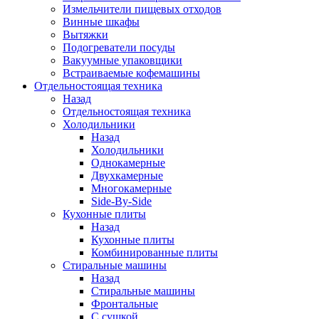
Измельчители пищевых отходов
Винные шкафы
Вытяжки
Подогреватели посуды
Вакуумные упаковщики
Встраиваемые кофемашины
Отдельностоящая техника
Назад
Отдельностоящая техника
Холодильники
Назад
Холодильники
Однокамерные
Двухкамерные
Многокамерные
Side-By-Side
Кухонные плиты
Назад
Кухонные плиты
Комбинированные плиты
Стиральные машины
Назад
Стиральные машины
Фронтальные
С сушкой