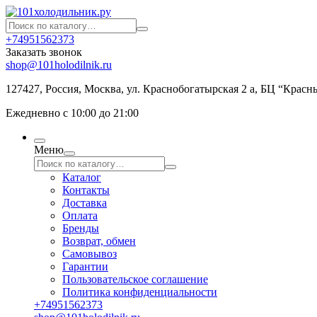
+74951562373
Заказать звонок
shop@101holodilnik.ru
127427
,
Россия
,
Москва
,
ул.
Краснобогатырская 2 а, БЦ “Красн
Ежедневно с 10:00 до 21:00
Меню
Каталог
Контакты
Доставка
Оплата
Бренды
Возврат, обмен
Самовывоз
Гарантии
Пользовательское соглашение
Политика конфиденциальности
+74951562373