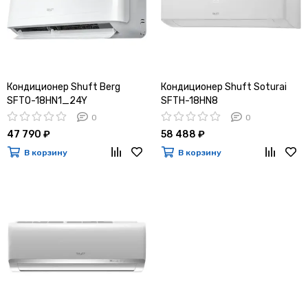
Кондиционер Shuft Berg
Кондиционер Shuft Soturai
SFTO-18HN1_24Y
SFTH-18HN8
0
0
47 790 ₽
58 488 ₽
В корзину
В корзину