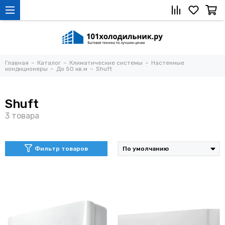
Главная
Каталог
Климатические системы
Настенные
кондиционеры
До 50 кв.м
Shuft
Shuft
Фильтр товаров