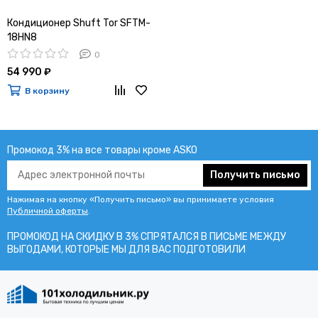
Кондиционер Shuft Tor SFTM-
18HN8
0
54 990 ₽
В корзину
Промокод 3% на все товары кроме ASKO
Получить письмо
Нажимая на кнопку «Получить письмо» вы принимаете условия
Публичной оферты
.
ПРОМОКОД НА СКИДКУ В 3% СПРЯТАЛСЯ В ПИCЬМЕ МЕЖДУ
ВЫГОДАМИ, КОТОРЫЕ МЫ ДЛЯ ВАС ПОДГОТОВИЛИ