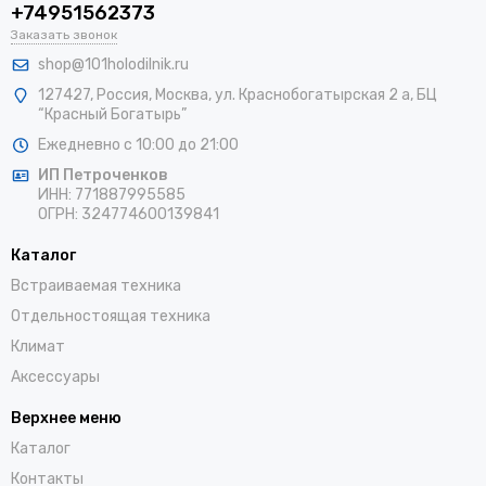
+74951562373
Заказать звонок
shop@101holodilnik.ru
127427
,
Россия
,
Москва
,
ул.
Краснобогатырская 2 а, БЦ
“Красный Богатырь”
Ежедневно с 10:00 до 21:00
ИП Петроченков
ИНН:
771887995585
ОГРН
:
324774600139841
Каталог
Встраиваемая техника
Отдельностоящая техника
Климат
Аксессуары
Верхнее меню
Каталог
Контакты