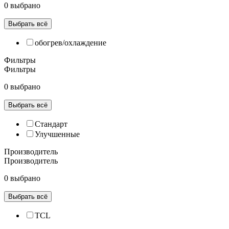
0 выбрано
Выбрать всё
обогрев/охлаждение
Фильтры
Фильтры
0 выбрано
Выбрать всё
Cтандарт
Улучшенные
Производитель
Производитель
0 выбрано
Выбрать всё
TCL