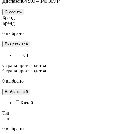
Диапазон
84 999 – 140 369 ₽
Сбросить
Бренд
Бренд
0 выбрано
Выбрать всё
TCL
Страна производства
Страна производства
0 выбрано
Выбрать всё
Китай
Тип
Тип
0 выбрано