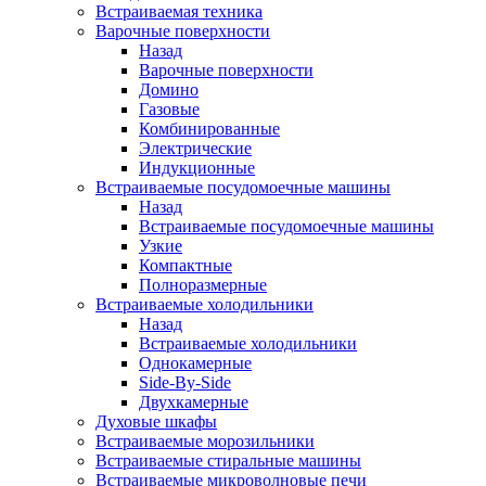
Встраиваемая техника
Варочные поверхности
Назад
Варочные поверхности
Домино
Газовые
Комбинированные
Электрические
Индукционные
Встраиваемые посудомоечные машины
Назад
Встраиваемые посудомоечные машины
Узкие
Компактные
Полноразмерные
Встраиваемые холодильники
Назад
Встраиваемые холодильники
Однокамерные
Side-By-Side
Двухкамерные
Духовые шкафы
Встраиваемые морозильники
Встраиваемые стиральные машины
Встраиваемые микроволновые печи