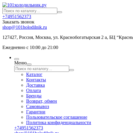
+74951562373
Заказать звонок
shop@101holodilnik.ru
127427
,
Россия
,
Москва
,
ул.
Краснобогатырская 2 а, БЦ “Красн
Ежедневно с 10:00 до 21:00
Меню
Каталог
Контакты
Доставка
Оплата
Бренды
Возврат, обмен
Самовывоз
Гарантии
Пользовательское соглашение
Политика конфиденциальности
+74951562373