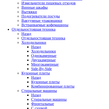
Измельчители пищевых отходов
Винные шкафы
Вытяжки
Подогреватели посуды
Вакуумные упаковщики
Встраиваемые кофемашины
Отдельностоящая техника
Назад
Отдельностоящая техника
Холодильники
Назад
Холодильники
Однокамерные
Двухкамерные
Многокамерные
Side-By-Side
Кухонные плиты
Назад
Кухонные плиты
Комбинированные плиты
Стиральные машины
Назад
Стиральные машины
Фронтальные
С сушкой