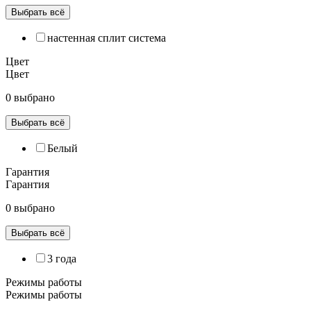
Выбрать всё
настенная сплит система
Цвет
Цвет
0 выбрано
Выбрать всё
Белый
Гарантия
Гарантия
0 выбрано
Выбрать всё
3 года
Режимы работы
Режимы работы