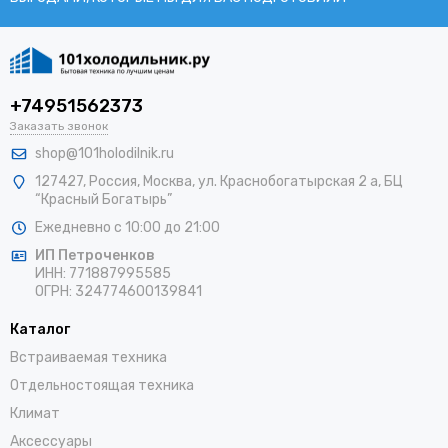
+74951562373
Заказать звонок
shop@101holodilnik.ru
127427
,
Россия
,
Москва
,
ул.
Краснобогатырская 2 а, БЦ
“Красный Богатырь”
Ежедневно с 10:00 до 21:00
ИП Петроченков
ИНН:
771887995585
ОГРН
:
324774600139841
Каталог
Встраиваемая техника
Отдельностоящая техника
Климат
Аксессуары