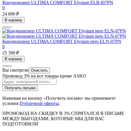
Кондиционер ULTIMA COMFORT Elysium ELB-I07PN
0
24 890 ₽
В корзину
Кондиционер ULTIMA COMFORT Elysium nero ELN-07PN
0
25 390 ₽
В корзину
Вы смотрели
Очистить
Промокод 3% на все товары кроме ASKO
Получить письмо
Нажимая на кнопку «Получить письмо» вы принимаете
условия
Публичной оферты
.
ПРОМОКОД НА СКИДКУ В 3% СПРЯТАЛСЯ В ПИCЬМЕ
МЕЖДУ ВЫГОДАМИ, КОТОРЫЕ МЫ ДЛЯ ВАС
ПОДГОТОВИЛИ