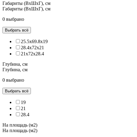
Габариты (ВхШхГ), см
Габариты (ВхШхГ), см
0 выбрано
Выбрать всё
25.5x69.8x19
28.4x72x21
21x72x28.4
Глубина, см
Глубина, см
0 выбрано
Выбрать всё
19
21
28.4
На площадь (м2)
На площадь (м2)