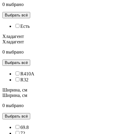
0 выбрано
Выбрать всё
Есть
Хладагент
Хладагент
0 выбрано
Выбрать всё
R410A
R32
Ширина, см
Ширина, см
0 выбрано
Выбрать всё
69.8
72