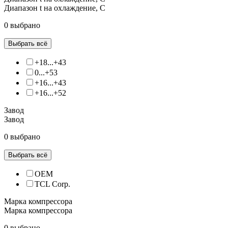
Диапазон t на охлаждение, С
0 выбрано
Выбрать всё
+18...+43
0...+53
+16...+43
+16...+52
Завод
Завод
0 выбрано
Выбрать всё
OEM
TCL Corp.
Марка компрессора
Марка компрессора
0 выбрано