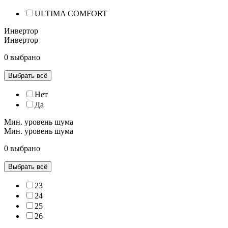
ULTIMA COMFORT
Инвертор
Инвертор
0 выбрано
Выбрать всё
Нет
Да
Мин. уровень шума
Мин. уровень шума
0 выбрано
Выбрать всё
23
24
25
26