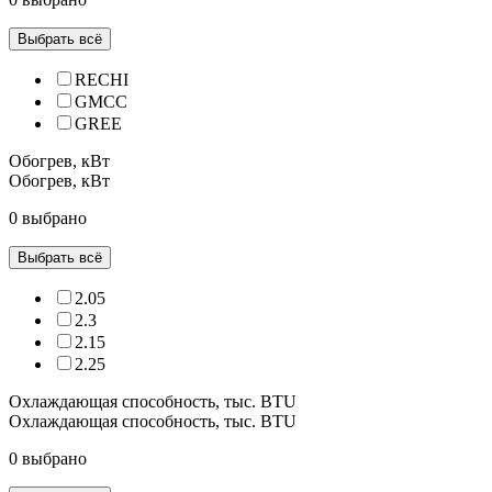
Выбрать всё
RECHI
GMCC
GREE
Обогрев, кВт
Обогрев, кВт
0 выбрано
Выбрать всё
2.05
2.3
2.15
2.25
Охлаждающая способность, тыс. BTU
Охлаждающая способность, тыс. BTU
0 выбрано