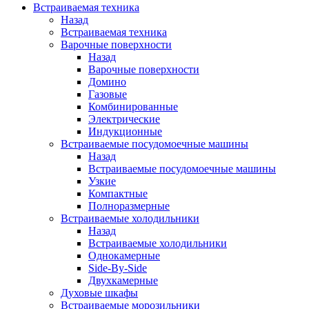
Встраиваемая техника
Назад
Встраиваемая техника
Варочные поверхности
Назад
Варочные поверхности
Домино
Газовые
Комбинированные
Электрические
Индукционные
Встраиваемые посудомоечные машины
Назад
Встраиваемые посудомоечные машины
Узкие
Компактные
Полноразмерные
Встраиваемые холодильники
Назад
Встраиваемые холодильники
Однокамерные
Side-By-Side
Двухкамерные
Духовые шкафы
Встраиваемые морозильники