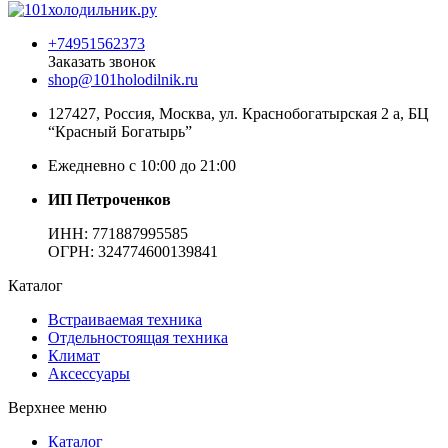
+74951562373
Заказать звонок
shop@101holodilnik.ru
127427
,
Россия
,
Москва
,
ул.
Краснобогатырская 2 а, БЦ
“Красный Богатырь”
Ежедневно с 10:00 до 21:00
ИП Петроченков
ИНН:
771887995585
ОГРН
:
324774600139841
Каталог
Встраиваемая техника
Отдельностоящая техника
Климат
Аксессуары
Верхнее меню
Каталог