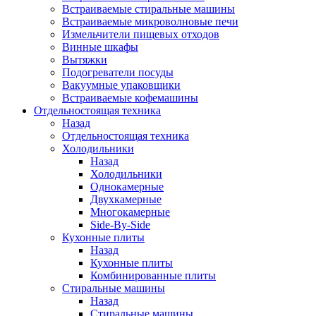
Встраиваемые стиральные машины
Встраиваемые микроволновые печи
Измельчители пищевых отходов
Винные шкафы
Вытяжки
Подогреватели посуды
Вакуумные упаковщики
Встраиваемые кофемашины
Отдельностоящая техника
Назад
Отдельностоящая техника
Холодильники
Назад
Холодильники
Однокамерные
Двухкамерные
Многокамерные
Side-By-Side
Кухонные плиты
Назад
Кухонные плиты
Комбинированные плиты
Стиральные машины
Назад
Стиральные машины