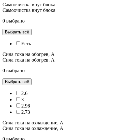
Самоочистка внут блока
Самоочистка внут блока
0 выбрано
Выбрать всё
Есть
Сила тока на обогрев, А
Сила тока на обогрев, А
0 выбрано
Выбрать всё
2.6
3
2.96
2.73
Сила тока на охлаждение, А
Сила тока на охлаждение, А
0 выбрано