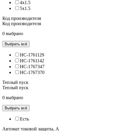
4x1.5
5x1.5
Код производителя
Код производителя
0 выбрано
Выбрать всё
НС-1761129
НС-1761142
НС-1767347
НС-1767370
Теплый пуск
Теплый пуск
0 выбрано
Выбрать всё
Есть
Автомат токовой защиты, А