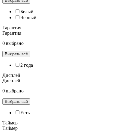
Выбрать всё
Белый
Черный
Гарантия
Гарантия
0 выбрано
Выбрать всё
2 года
Дисплей
Дисплей
0 выбрано
Выбрать всё
Есть
Таймер
Таймер