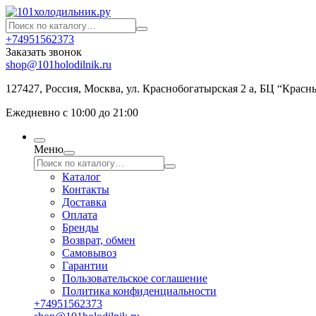
+74951562373
Заказать звонок
shop@101holodilnik.ru
127427
,
Россия
,
Москва
,
ул.
Краснобогатырская 2 а, БЦ “Красн
Ежедневно с 10:00 до 21:00
Меню
Каталог
Контакты
Доставка
Оплата
Бренды
Возврат, обмен
Самовывоз
Гарантии
Пользовательское соглашение
Политика конфиденциальности
+74951562373