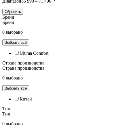
Диапазон
55 990 – 71 490 ₽
Сбросить
Бренд
Бренд
0 выбрано
Выбрать всё
Ultima Comfort
Страна производства
Страна производства
0 выбрано
Выбрать всё
Китай
Тип
Тип
0 выбрано