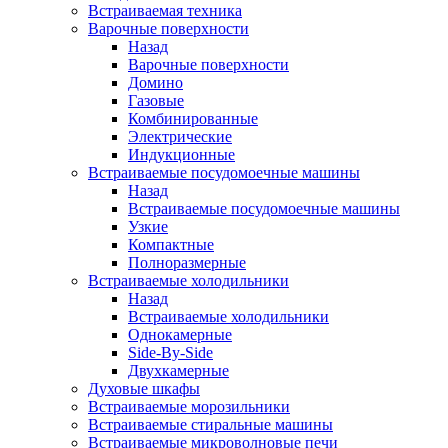
Встраиваемая техника
Варочные поверхности
Назад
Варочные поверхности
Домино
Газовые
Комбинированные
Электрические
Индукционные
Встраиваемые посудомоечные машины
Назад
Встраиваемые посудомоечные машины
Узкие
Компактные
Полноразмерные
Встраиваемые холодильники
Назад
Встраиваемые холодильники
Однокамерные
Side-By-Side
Двухкамерные
Духовые шкафы
Встраиваемые морозильники
Встраиваемые стиральные машины
Встраиваемые микроволновые печи