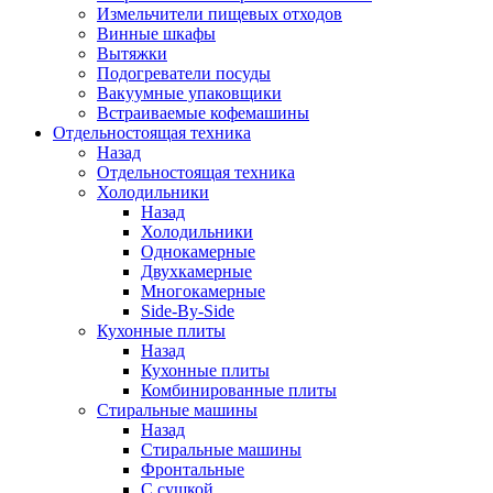
Измельчители пищевых отходов
Винные шкафы
Вытяжки
Подогреватели посуды
Вакуумные упаковщики
Встраиваемые кофемашины
Отдельностоящая техника
Назад
Отдельностоящая техника
Холодильники
Назад
Холодильники
Однокамерные
Двухкамерные
Многокамерные
Side-By-Side
Кухонные плиты
Назад
Кухонные плиты
Комбинированные плиты
Стиральные машины
Назад
Стиральные машины
Фронтальные
С сушкой