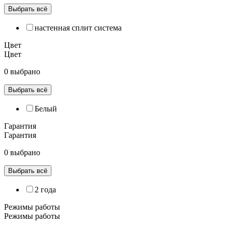
Выбрать всё
настенная сплит система
Цвет
Цвет
0 выбрано
Выбрать всё
Белый
Гарантия
Гарантия
0 выбрано
Выбрать всё
2 года
Режимы работы
Режимы работы