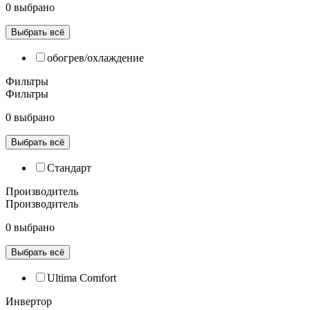
0 выбрано
Выбрать всё
обогрев/охлаждение
Фильтры
Фильтры
0 выбрано
Выбрать всё
Cтандарт
Производитель
Производитель
0 выбрано
Выбрать всё
Ultima Comfort
Инвертор