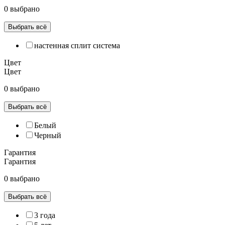
0 выбрано
Выбрать всё
настенная сплит система
Цвет
Цвет
0 выбрано
Выбрать всё
Белый
Черный
Гарантия
Гарантия
0 выбрано
Выбрать всё
3 года