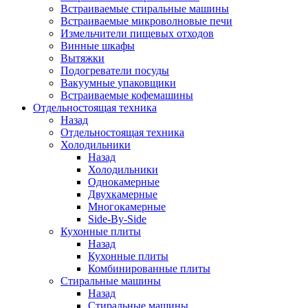
Встраиваемые стиральные машины
Встраиваемые микроволновые печи
Измельчители пищевых отходов
Винные шкафы
Вытяжки
Подогреватели посуды
Вакуумные упаковщики
Встраиваемые кофемашины
Отдельностоящая техника
Назад
Отдельностоящая техника
Холодильники
Назад
Холодильники
Однокамерные
Двухкамерные
Многокамерные
Side-By-Side
Кухонные плиты
Назад
Кухонные плиты
Комбинированные плиты
Стиральные машины
Назад
Стиральные машины