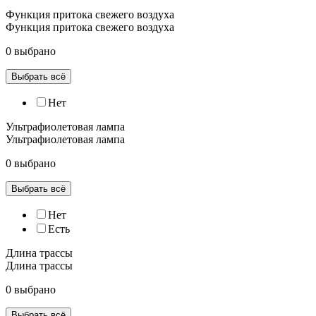
Функция притока свежего воздуха
Функция притока свежего воздуха
0 выбрано
Выбрать всё
Нет
Ультрафиолетовая лампа
Ультрафиолетовая лампа
0 выбрано
Выбрать всё
Нет
Есть
Длина трассы
Длина трассы
0 выбрано
Выбрать всё