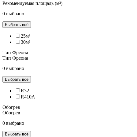
Рекомендуемая площадь (м²)
0 выбрано
Выбрать всё
25м²
30м²
Тип Фреона
Тип Фреона
0 выбрано
Выбрать всё
R32
R410A
Обогрев
Обогрев
0 выбрано
Выбрать всё