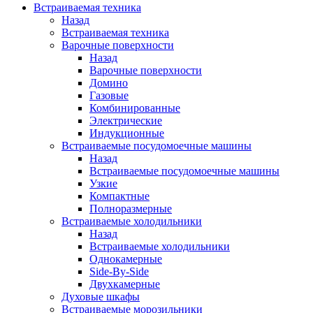
Встраиваемая техника
Назад
Встраиваемая техника
Варочные поверхности
Назад
Варочные поверхности
Домино
Газовые
Комбинированные
Электрические
Индукционные
Встраиваемые посудомоечные машины
Назад
Встраиваемые посудомоечные машины
Узкие
Компактные
Полноразмерные
Встраиваемые холодильники
Назад
Встраиваемые холодильники
Однокамерные
Side-By-Side
Двухкамерные
Духовые шкафы
Встраиваемые морозильники