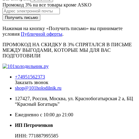
Промокод 3% на все товары кроме ASKO
Получить письмо
Нажимая на кнопку «Получить письмо» вы принимаете
условия
Публичной оферты
.
ПРОМОКОД НА СКИДКУ В 3% СПРЯТАЛСЯ В ПИCЬМЕ
МЕЖДУ ВЫГОДАМИ, КОТОРЫЕ МЫ ДЛЯ ВАС
ПОДГОТОВИЛИ
+74951562373
Заказать звонок
shop@101holodilnik.ru
127427
,
Россия
,
Москва
,
ул.
Краснобогатырская 2 а, БЦ
“Красный Богатырь”
Ежедневно с 10:00 до 21:00
ИП Петроченков
ИНН:
771887995585