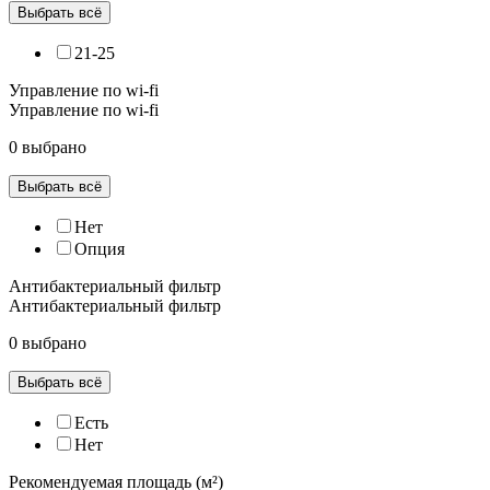
Выбрать всё
21-25
Управление по wi-fi
Управление по wi-fi
0 выбрано
Выбрать всё
Нет
Опция
Антибактериальный фильтр
Антибактериальный фильтр
0 выбрано
Выбрать всё
Есть
Нет
Рекомендуемая площадь (м²)