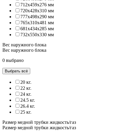
712x459x276 мм
720x428x310 мм
777x498x290 мм
765x310x481 мм
681x434x285 мм
732x550x330 мм
Вес наружного блока
Вес наружного блока
0 выбрано
Выбрать всё
20 кг.
22 кг.
24 кг.
24.5 кг.
26.4 кг.
25 кг.
Размер медной трубки жидкость/газ
Размер медной трубки жидкость/газ