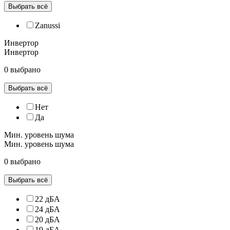
Выбрать всё
Zanussi
Инвертор
Инвертор
0 выбрано
Выбрать всё
Нет
Да
Мин. уровень шума
Мин. уровень шума
0 выбрано
Выбрать всё
22 дБА
24 дБА
20 дБА
19 дБА