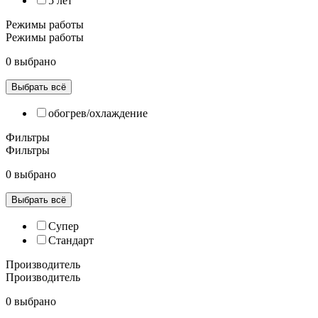
5 лет
Режимы работы
Режимы работы
0 выбрано
Выбрать всё
обогрев/охлаждение
Фильтры
Фильтры
0 выбрано
Выбрать всё
Супер
Cтандарт
Производитель
Производитель
0 выбрано