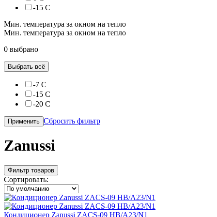
-15 С
Мин. температура за окном на тепло
Мин. температура за окном на тепло
0 выбрано
Выбрать всё
-7 С
-15 С
-20 С
Сбросить фильтр
Применить
Zanussi
Фильтр товаров
Сортировать:
Кондиционер Zanussi ZACS-09 HB/A23/N1