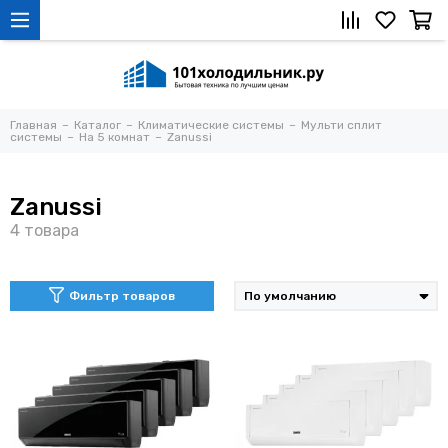
Главная
Каталог
Климатические системы
Мульти сплит
системы
На 5 комнат
Zanussi
Zanussi
Фильтр товаров