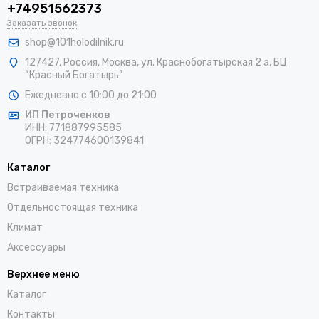
+74951562373
Заказать звонок
shop@101holodilnik.ru
127427
,
Россия
,
Москва
,
ул.
Краснобогатырская 2 а, БЦ
“Красный Богатырь”
Ежедневно с 10:00 до 21:00
ИП Петроченков
ИНН:
771887995585
ОГРН
:
324774600139841
Каталог
Встраиваемая техника
Отдельностоящая техника
Климат
Аксессуары
Верхнее меню
Каталог
Контакты