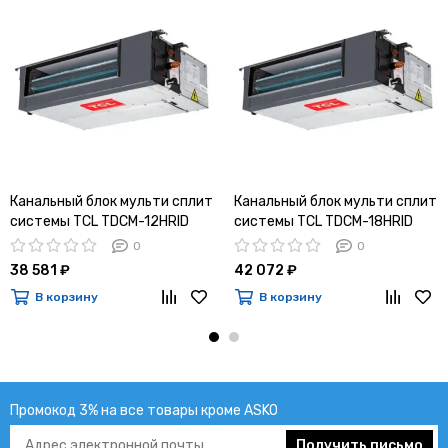
Канальный блок мульти сплит
Канальный блок мульти сплит
системы TCL TDCM-12HRID
системы TCL TDCM-18HRID
0
0
38 581 ₽
42 072 ₽
В корзину
В корзину
Промокод 3% на все товары кроме ASKO
Получить письмо