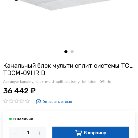
Канальный блок мульти сплит системы TCL
TDCM-09HRID
Артикул:
kanalnyj-blok-multi-split-sistemy-tcl-tdcm-09hrid
36 442 ₽
Оставить отзыв
В корзину