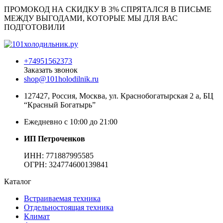
ПРОМОКОД НА СКИДКУ В 3% СПРЯТАЛСЯ В ПИCЬМЕ
МЕЖДУ ВЫГОДАМИ, КОТОРЫЕ МЫ ДЛЯ ВАС
ПОДГОТОВИЛИ
+74951562373
Заказать звонок
shop@101holodilnik.ru
127427
,
Россия
,
Москва
,
ул.
Краснобогатырская 2 а, БЦ
“Красный Богатырь”
Ежедневно с 10:00 до 21:00
ИП Петроченков
ИНН:
771887995585
ОГРН
:
324774600139841
Каталог
Встраиваемая техника
Отдельностоящая техника
Климат