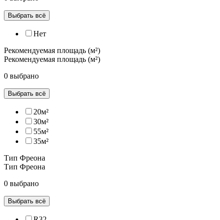
Выбрать всё
Нет
Рекомендуемая площадь (м²)
Рекомендуемая площадь (м²)
0 выбрано
Выбрать всё
20м²
30м²
55м²
35м²
Тип Фреона
Тип Фреона
0 выбрано
Выбрать всё
R32