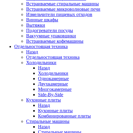
Встраиваемые стиральные машины
Встраиваемые микроволновые печи
Измельчители пищевых отходов
Винные шкафы
Вытяжки
Подогреватели посуды
Вакуумные упаковщики
Встраиваемые кофемашины
Отдельностоящая техника
Назад
Отдельностоящая техника
Холодильники
Назад
Холодильники
Однокамерные
Двухкамерные
Многокамерные
Side-By-Side
Кухонные плиты
Назад
Кухонные плиты
Комбинированные плиты
Стиральные машины
Назад
Стиральные машины