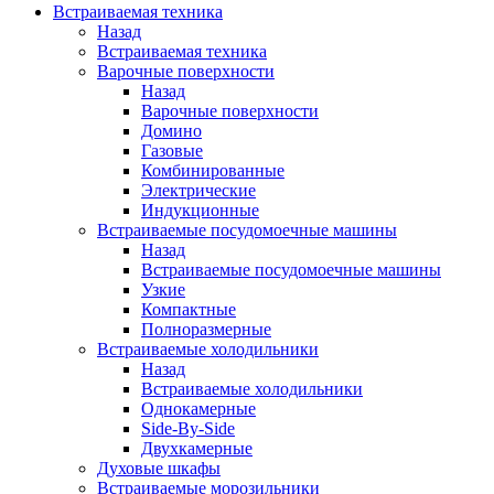
Встраиваемая техника
Назад
Встраиваемая техника
Варочные поверхности
Назад
Варочные поверхности
Домино
Газовые
Комбинированные
Электрические
Индукционные
Встраиваемые посудомоечные машины
Назад
Встраиваемые посудомоечные машины
Узкие
Компактные
Полноразмерные
Встраиваемые холодильники
Назад
Встраиваемые холодильники
Однокамерные
Side-By-Side
Двухкамерные
Духовые шкафы
Встраиваемые морозильники