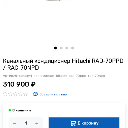
Канальный кондиционер Hitachi RAD-70PPD
/ RAC-70NPD
Артикул:
kanalnyj-konditsioner-hitachi-rad-70ppd-rac-70npd
310 900 ₽
Оставить отзыв
В корзину