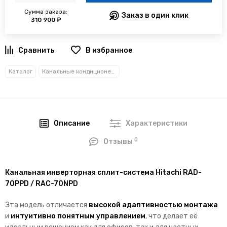
Сумма заказа:
Заказ в один клик
310 900 ₽
В избранное
Каталог
Канальные кондиционеры
Описание
Характеристики
0
Отзывы
Канальная инверторная сплит-система Hitachi RAD-
70PPD / RAC-70NPD
Эта модель отличается
высокой адаптивностью монтажа
и
интуитивно понятным управлением
, что делает её