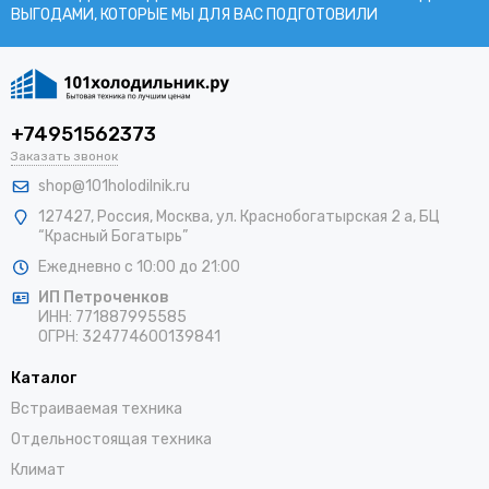
ВЫГОДАМИ, КОТОРЫЕ МЫ ДЛЯ ВАС ПОДГОТОВИЛИ
+74951562373
Заказать звонок
shop@101holodilnik.ru
127427
,
Россия
,
Москва
,
ул.
Краснобогатырская 2 а, БЦ
“Красный Богатырь”
Ежедневно с 10:00 до 21:00
ИП Петроченков
ИНН:
771887995585
ОГРН
:
324774600139841
Каталог
Встраиваемая техника
Отдельностоящая техника
Климат