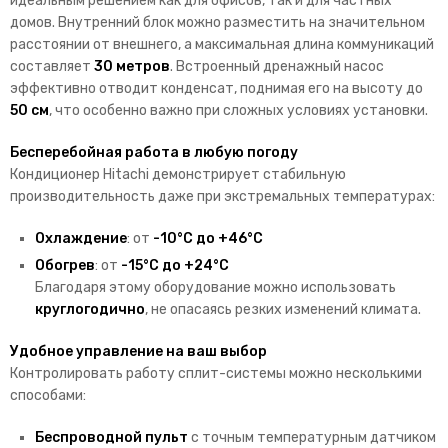
идеальным решением как для офисов, так и для частных
домов. Внутренний блок можно разместить на значительном
расстоянии от внешнего, а максимальная длина коммуникаций
составляет
30 метров
. Встроенный дренажный насос
эффективно отводит конденсат, поднимая его на высоту до
50 см
, что особенно важно при сложных условиях установки.
Бесперебойная работа в любую погоду
Кондиционер Hitachi демонстрирует стабильную
производительность даже при экстремальных температурах:
Охлаждение
: от
-10°C до +46°C
Обогрев
: от
-15°C до +24°C
Благодаря этому оборудование можно использовать
круглогодично
, не опасаясь резких изменений климата.
Удобное управление на ваш выбор
Контролировать работу сплит-системы можно несколькими
способами:
Беспроводной пульт
с точным температурным датчиком