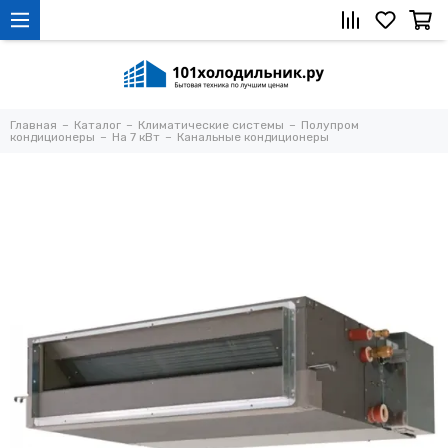
Главная
Каталог
Климатические системы
Полупром
кондиционеры
На 7 кВт
Канальные кондиционеры