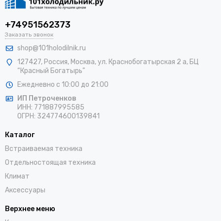
+74951562373
Заказать звонок
shop@101holodilnik.ru
127427
,
Россия
,
Москва
,
ул.
Краснобогатырская 2 а, БЦ
“Красный Богатырь”
Ежедневно с 10:00 до 21:00
ИП Петроченков
ИНН:
771887995585
ОГРН
:
324774600139841
Каталог
Встраиваемая техника
Отдельностоящая техника
Климат
Аксессуары
Верхнее меню