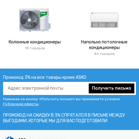
Колонные кондиционеры
Напольно потолочные
кондиционеры
18 товаров
46 товаров
Промокод 3% на все товары кроме ASKO
Получить письмо
Нажимая на кнопку «Получить письмо» вы принимаете условия
Публичной оферты
.
ПРОМОКОД НА СКИДКУ В 3% СПРЯТАЛСЯ В ПИCЬМЕ МЕЖДУ
ВЫГОДАМИ, КОТОРЫЕ МЫ ДЛЯ ВАС ПОДГОТОВИЛИ