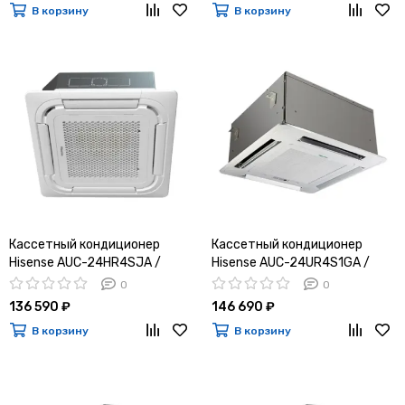
В корзину
В корзину
Кассетный кондиционер
Кассетный кондиционер
Hisense AUC-24HR4SJA /
Hisense AUC-24UR4S1GA /
AUW-24H4SF
AUW-24U4SF1
0
0
136 590 ₽
146 690 ₽
В корзину
В корзину