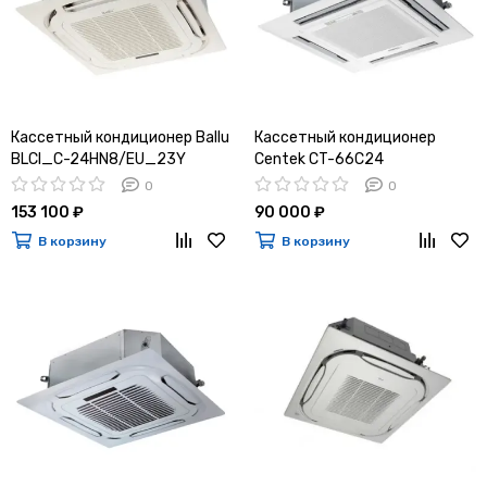
Кассетный кондиционер Ballu
Кассетный кондиционер
BLCI_C-24HN8/EU_23Y
Centek CT-66C24
0
0
153 100 ₽
90 000 ₽
В корзину
В корзину