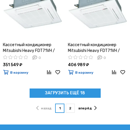
Кассетный кондиционер
Кассетный кондиционер
Mitsubishi Heavy FDT71VH /
Mitsubishi Heavy FDT71VH /
FDC71VNP-W
FDC71VNX-W
0
0
351 549 ₽
406 989 ₽
В корзину
В корзину
ЗАГРУЗИТЬ ЕЩЁ 18
назад
1
2
вперёд