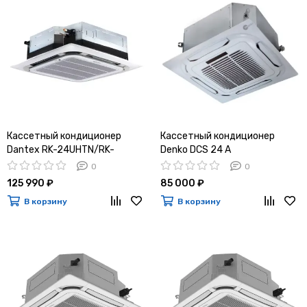
Кассетный кондиционер
Кассетный кондиционер
Dantex RK-24UHTN/RK-
Denko DCS 24 A
24HTNE-W
0
0
125 990 ₽
85 000 ₽
В корзину
В корзину