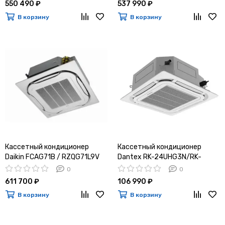
550 490 ₽
537 990 ₽
В корзину
В корзину
Кассетный кондиционер
Кассетный кондиционер
Daikin FCAG71B / RZQG71L9V
Dantex RK-24UHG3N/RK-
24HG3NE-W
0
0
611 700 ₽
106 990 ₽
В корзину
В корзину