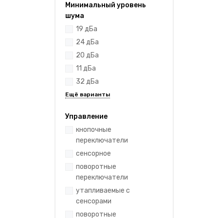
Минимальный уровень
шума
19 дБа
24 дБа
20 дБа
11 дБа
32 дБа
Управление
кнопочные
переключатели
сенсорное
поворотные
переключатели
утапливаемые с
сенсорами
поворотные