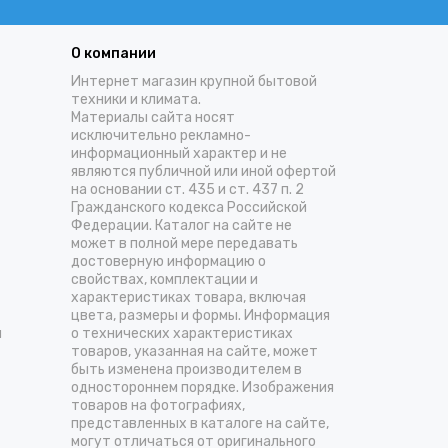
О компании
Интернет магазин крупной бытовой
техники и климата.
Материалы сайта носят
исключительно рекламно-
информационный характер и не
являются публичной или иной офертой
на основании ст. 435 и ст. 437 п. 2
Гражданского кодекса Российской
Федерации. Каталог на сайте не
может в полной мере передавать
достоверную информацию о
свойствах, комплектации и
характеристиках товара, включая
цвета, размеры и формы. Информация
и
о технических характеристиках
товаров, указанная на сайте, может
быть изменена производителем в
одностороннем порядке. Изображения
товаров на фотографиях,
представленных в каталоге на сайте,
могут отличаться от оригинального