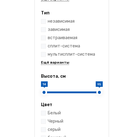
Тип
независимая
зависимая
встраиваемая
сплит-система
мультисплит-система
Высота, см
14
95
Цвет
Белый
Черный
серый