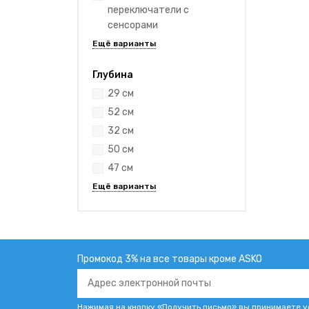
переключатели с
сенсорами
Глубина
29 см
52 см
32 см
50 см
47 см
Промокод 3% на все товары кроме ASKO
Нажимая на кнопку «Получить письмо» вы принимаете 