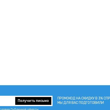
ПРОМОКОД НА СКИДКУ В 3% СП
Получить письмо
МЫ ДЛЯ ВАС ПОДГОТОВИЛИ
условия
Публичной оферты
.