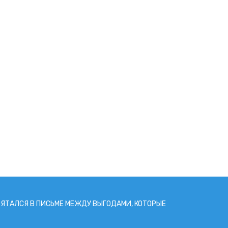
РЯТАЛСЯ В ПИCЬМЕ МЕЖДУ ВЫГОДАМИ, КОТОРЫЕ