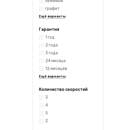
бежевый
графит
Гарантия
1 год
2 года
3 года
24 месяца
12 месяцев
Количество скоростей
3
4
5
2