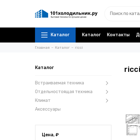
Каталог
Каталог
Контакты
Д
Главная
Каталог
ricci
Каталог
ricc
Встраиваемая техника
Отдельностоящая техника
Климат
Аксессуары
Цена, ₽