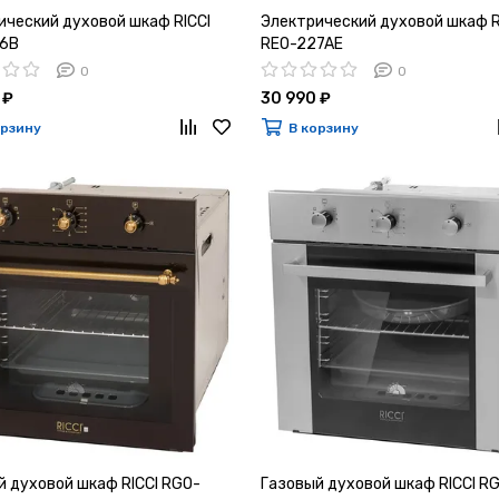
ический духовой шкаф RICCI
Электрический духовой шкаф R
6B
REO-227AE
0
0
 ₽
30 990 ₽
орзину
В корзину
й духовой шкаф RICCI RGO-
Газовый духовой шкаф RICCI R