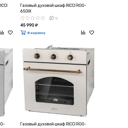
ICCI
Газовый духовой шкаф RICCI RGO-
650IX
0
45 990 ₽
В корзину
GO-
Газовый духовой шкаф RICCI RGO-