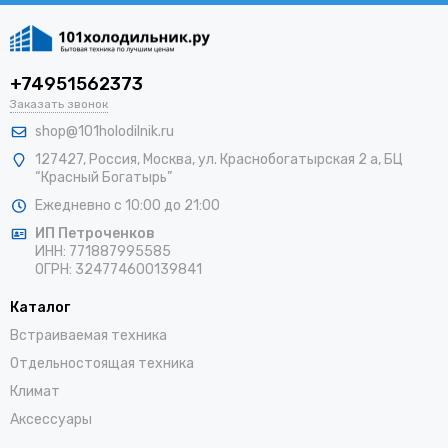
+74951562373
Заказать звонок
shop@101holodilnik.ru
127427
,
Россия
,
Москва
,
ул.
Краснобогатырская 2 а, БЦ
“Красный Богатырь”
Ежедневно с 10:00 до 21:00
ИП Петроченков
ИНН:
771887995585
ОГРН
:
324774600139841
Каталог
Встраиваемая техника
Отдельностоящая техника
Климат
Аксессуары