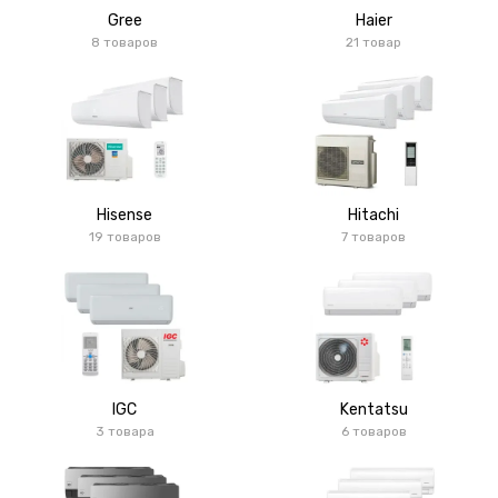
Gree
Haier
8 товаров
21 товар
Hisense
Hitachi
19 товаров
7 товаров
IGC
Kentatsu
3 товара
6 товаров