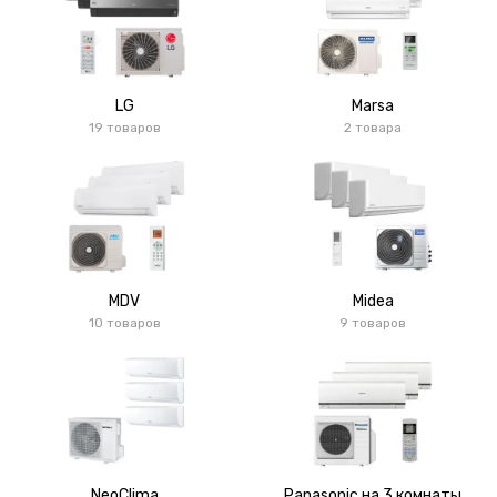
LG
Marsa
19 товаров
2 товара
MDV
Midea
10 товаров
9 товаров
NeoClima
Panasonic на 3 комнаты