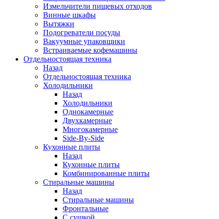
Измельчители пищевых отходов
Винные шкафы
Вытяжки
Подогреватели посуды
Вакуумные упаковщики
Встраиваемые кофемашины
Отдельностоящая техника
Назад
Отдельностоящая техника
Холодильники
Назад
Холодильники
Однокамерные
Двухкамерные
Многокамерные
Side-By-Side
Кухонные плиты
Назад
Кухонные плиты
Комбинированные плиты
Стиральные машины
Назад
Стиральные машины
Фронтальные
С сушкой