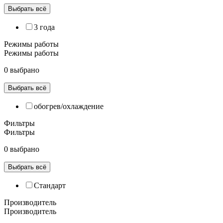
Выбрать всё
3 года
Режимы работы
Режимы работы
0 выбрано
Выбрать всё
обогрев/охлаждение
Фильтры
Фильтры
0 выбрано
Выбрать всё
Cтандарт
Производитель
Производитель