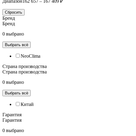
Диапазон
162 657 – 167 409 ₽
Сбросить
Бренд
Бренд
0 выбрано
Выбрать всё
NeoClima
Страна производства
Страна производства
0 выбрано
Выбрать всё
Китай
Гарантия
Гарантия
0 выбрано