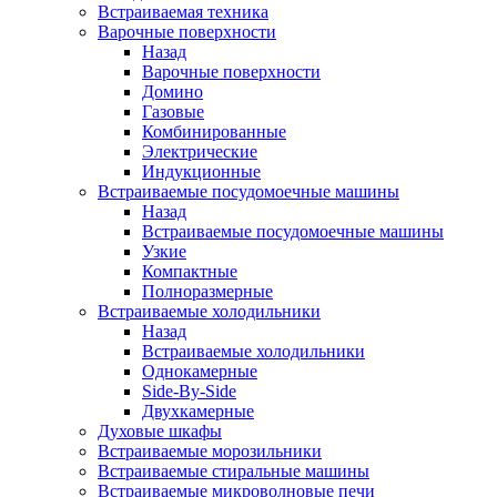
Встраиваемая техника
Варочные поверхности
Назад
Варочные поверхности
Домино
Газовые
Комбинированные
Электрические
Индукционные
Встраиваемые посудомоечные машины
Назад
Встраиваемые посудомоечные машины
Узкие
Компактные
Полноразмерные
Встраиваемые холодильники
Назад
Встраиваемые холодильники
Однокамерные
Side-By-Side
Двухкамерные
Духовые шкафы
Встраиваемые морозильники
Встраиваемые стиральные машины
Встраиваемые микроволновые печи