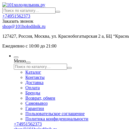
+74951562373
Заказать звонок
shop@101holodilnik.ru
127427
,
Россия
,
Москва
,
ул.
Краснобогатырская 2 а, БЦ “Красн
Ежедневно с 10:00 до 21:00
Меню
Каталог
Контакты
Доставка
Оплата
Бренды
Возврат, обмен
Самовывоз
Гарантии
Пользовательское соглашение
Политика конфиденциальности
+74951562373