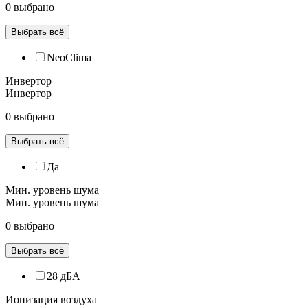
0 выбрано
Выбрать всё
NeoClima
Инвертор
Инвертор
0 выбрано
Выбрать всё
Да
Мин. уровень шума
Мин. уровень шума
0 выбрано
Выбрать всё
28 дБА
Ионизация воздуха