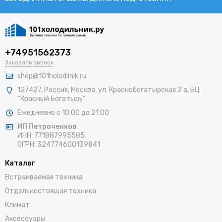
+74951562373
Заказать звонок
shop@101holodilnik.ru
127427
,
Россия
,
Москва
,
ул.
Краснобогатырская 2 а, БЦ
“Красный Богатырь”
Ежедневно с 10:00 до 21:00
ИП Петроченков
ИНН:
771887995585
ОГРН
:
324774600139841
Каталог
Встраиваемая техника
Отдельностоящая техника
Климат
Аксессуары