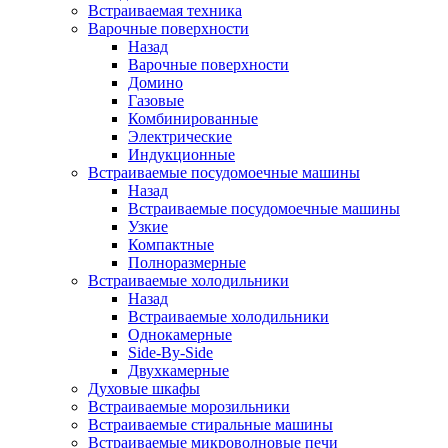
Встраиваемая техника
Варочные поверхности
Назад
Варочные поверхности
Домино
Газовые
Комбинированные
Электрические
Индукционные
Встраиваемые посудомоечные машины
Назад
Встраиваемые посудомоечные машины
Узкие
Компактные
Полноразмерные
Встраиваемые холодильники
Назад
Встраиваемые холодильники
Однокамерные
Side-By-Side
Двухкамерные
Духовые шкафы
Встраиваемые морозильники
Встраиваемые стиральные машины
Встраиваемые микроволновые печи