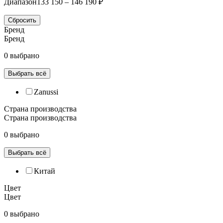
Диапазон
133 150 – 146 190 ₽
Сбросить
Бренд
Бренд
0 выбрано
Выбрать всё
Zanussi
Страна производства
Страна производства
0 выбрано
Выбрать всё
Китай
Цвет
Цвет
0 выбрано