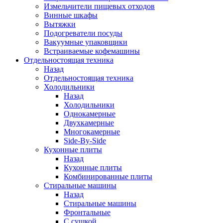
Измельчители пищевых отходов
Винные шкафы
Вытяжки
Подогреватели посуды
Вакуумные упаковщики
Встраиваемые кофемашины
Отдельностоящая техника
Назад
Отдельностоящая техника
Холодильники
Назад
Холодильники
Однокамерные
Двухкамерные
Многокамерные
Side-By-Side
Кухонные плиты
Назад
Кухонные плиты
Комбинированные плиты
Стиральные машины
Назад
Стиральные машины
Фронтальные
С сушкой