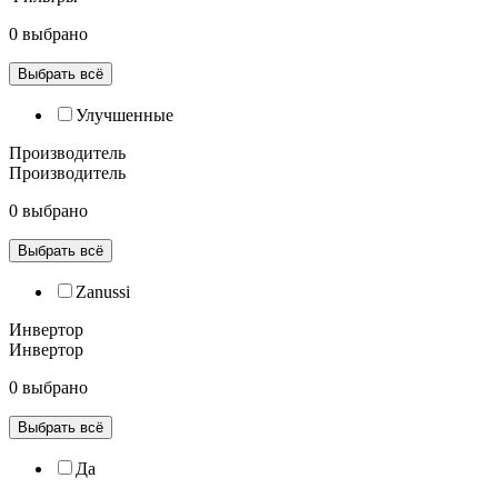
0 выбрано
Выбрать всё
Улучшенные
Производитель
Производитель
0 выбрано
Выбрать всё
Zanussi
Инвертор
Инвертор
0 выбрано
Выбрать всё
Да