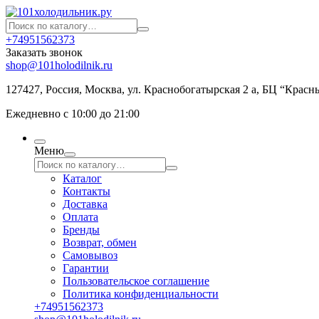
+74951562373
Заказать звонок
shop@101holodilnik.ru
127427
,
Россия
,
Москва
,
ул.
Краснобогатырская 2 а, БЦ “Красн
Ежедневно с 10:00 до 21:00
Меню
Каталог
Контакты
Доставка
Оплата
Бренды
Возврат, обмен
Самовывоз
Гарантии
Пользовательское соглашение
Политика конфиденциальности
+74951562373