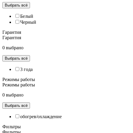
Выбрать всё
Белый
Черный
Гарантия
Гарантия
0 выбрано
Выбрать всё
3 года
Режимы работы
Режимы работы
0 выбрано
Выбрать всё
обогрев/охлаждение
Фильтры
Фильтры