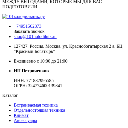
МЕЖДУ ВЫГОДАМИ, КОТОРЫЕ МЫ ДЛЯ ВАС
ПОДГОТОВИЛИ
+74951562373
Заказать звонок
shop@101holodilnik.ru
127427
,
Россия
,
Москва
,
ул.
Краснобогатырская 2 а, БЦ
“Красный Богатырь”
Ежедневно с 10:00 до 21:00
ИП Петроченков
ИНН:
771887995585
ОГРН
:
324774600139841
Каталог
Встраиваемая техника
Отдельностоящая техника
Климат
Аксессуары