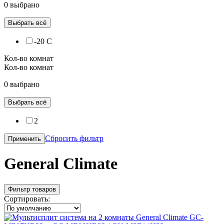
0 выбрано
Выбрать всё
-20 С
Кол-во комнат
Кол-во комнат
0 выбрано
Выбрать всё
2
Сбросить фильтр
Применить
General Climate
Фильтр товаров
Сортировать: