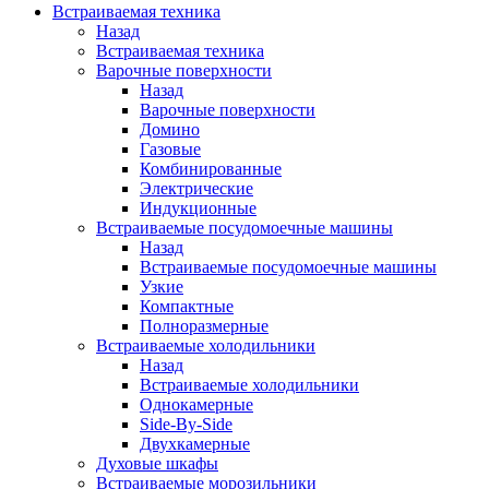
Встраиваемая техника
Назад
Встраиваемая техника
Варочные поверхности
Назад
Варочные поверхности
Домино
Газовые
Комбинированные
Электрические
Индукционные
Встраиваемые посудомоечные машины
Назад
Встраиваемые посудомоечные машины
Узкие
Компактные
Полноразмерные
Встраиваемые холодильники
Назад
Встраиваемые холодильники
Однокамерные
Side-By-Side
Двухкамерные
Духовые шкафы
Встраиваемые морозильники