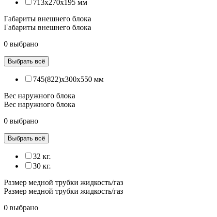
713x270x195 мм
Габариты внешнего блока
Габариты внешнего блока
0 выбрано
Выбрать всё
745(822)x300x550 мм
Вес наружного блока
Вес наружного блока
0 выбрано
Выбрать всё
32 кг.
30 кг.
Размер медной трубки жидкость/газ
Размер медной трубки жидкость/газ
0 выбрано