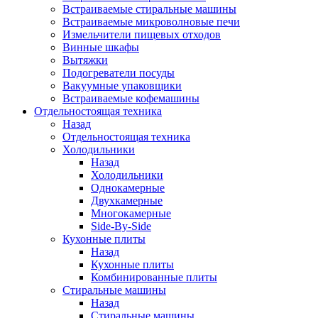
Встраиваемые стиральные машины
Встраиваемые микроволновые печи
Измельчители пищевых отходов
Винные шкафы
Вытяжки
Подогреватели посуды
Вакуумные упаковщики
Встраиваемые кофемашины
Отдельностоящая техника
Назад
Отдельностоящая техника
Холодильники
Назад
Холодильники
Однокамерные
Двухкамерные
Многокамерные
Side-By-Side
Кухонные плиты
Назад
Кухонные плиты
Комбинированные плиты
Стиральные машины
Назад
Стиральные машины