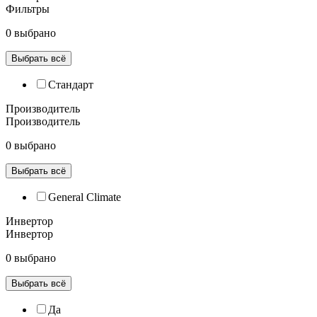
Фильтры
0 выбрано
Выбрать всё
Cтандарт
Производитель
Производитель
0 выбрано
Выбрать всё
General Climate
Инвертор
Инвертор
0 выбрано
Выбрать всё
Да