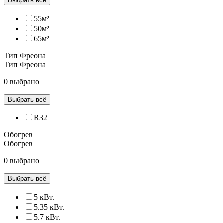
Выбрать всё
55м²
50м²
65м²
Тип Фреона
Тип Фреона
0 выбрано
Выбрать всё
R32
Обогрев
Обогрев
0 выбрано
Выбрать всё
5 кВт.
5.35 кВт.
5.7 кВт.