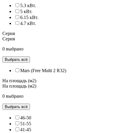
5.3 кВт.
5 кВт.
6.15 кВт.
4.7 кВт.
Серия
Серия
0 выбрано
Выбрать всё
Mars (Free Multi 2 R32)
На площадь (м2)
На площадь (м2)
0 выбрано
Выбрать всё
46-50
51-55
41-45