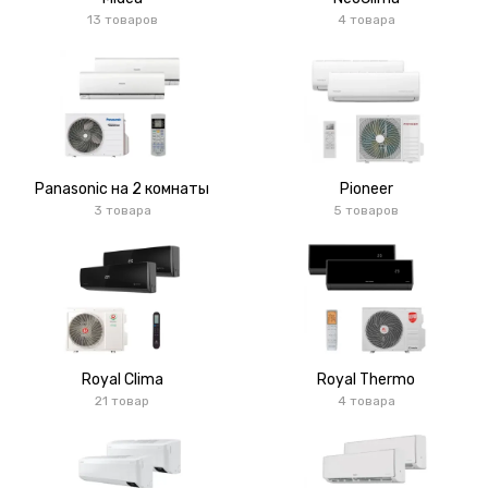
13 товаров
4 товара
Panasonic на 2 комнаты
Pioneer
3 товара
5 товаров
Royal Clima
Royal Thermo
21 товар
4 товара