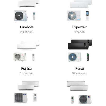
Eurohoff
Expertair
2 товара
1 товар
Fujitsu
Funai
6 товаров
18 товаров