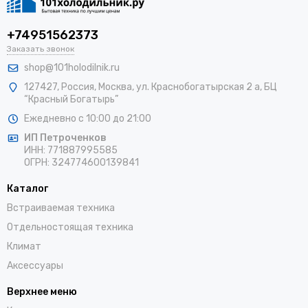
+74951562373
Заказать звонок
shop@101holodilnik.ru
127427
,
Россия
,
Москва
,
ул.
Краснобогатырская 2 а, БЦ
“Красный Богатырь”
Ежедневно с 10:00 до 21:00
ИП Петроченков
ИНН:
771887995585
ОГРН
:
324774600139841
Каталог
Встраиваемая техника
Отдельностоящая техника
Климат
Аксессуары
Верхнее меню