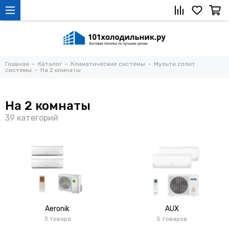
Главная
Каталог
Климатические системы
Мульти сплит
системы
На 2 комнаты
На 2 комнаты
Aeronik
AUX
3 товара
5 товаров