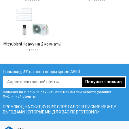
Mitsubishi Heavy на 2 комнаты
1 товар
Промокод 3% на все товары кроме ASKO
Получить письмо
Нажимая на кнопку «Получить письмо» вы принимаете условия
Публичной оферты
.
ПРОМОКОД НА СКИДКУ В 3% СПРЯТАЛСЯ В ПИCЬМЕ МЕЖДУ
ВЫГОДАМИ, КОТОРЫЕ МЫ ДЛЯ ВАС ПОДГОТОВИЛИ